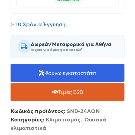
>
10 Χρόνια Έγγυηση!
Δωρεάν Μεταφορικά για Αθήνα
Ισχύει για άμεση αποστολή
Ψάχνω εγκαταστάτη
Τιμές B2B
Κωδικός προϊόντος:
SND-24AON
Κατηγορίες:
Κλιματισμός
,
Οικιακά
κλιματιστικά