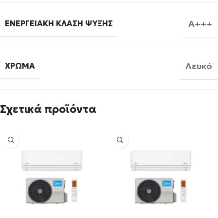
A+++
ΕΝΕΡΓΕΙΑΚΉ ΚΛΆΣΗ ΨΎΞΗΣ
Λευκό
ΧΡΏΜΑ
Σχετικά προϊόντα