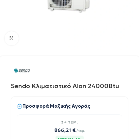
Click to enlarge
Sendo Κλιματιστικό Aion 24000Btu
Προσφορά Μαζικής Αγοράς
3+ TEM.
866,21
€
/τεμ.
Έκπτωση -3%