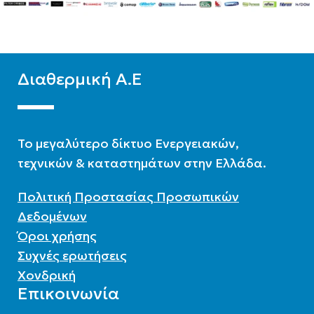
ΧΡΏΜΑ
Λευκό
Διαθερμική Α.Ε
To μεγαλύτερο δίκτυο Ενεργειακών,
τεχνικών & καταστημάτων στην Ελλάδα.
Πολιτική Προστασίας Προσωπικών
Δεδομένων
Όροι χρήσης
Συχνές ερωτήσεις
Χονδρική
Επικοινωνία