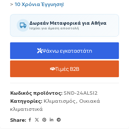
>
10 Χρόνια Έγγυηση!
Δωρεάν Μεταφορικά για Αθήνα
Ισχύει για άμεση αποστολή
Ψάχνω εγκαταστάτη
Τιμές B2B
Κωδικός προϊόντος:
SND-24ALSI2
Κατηγορίες:
Κλιματισμός
,
Οικιακά
κλιματιστικά
Share: