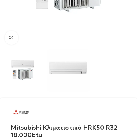
Click to enlarge
Mitsubishi Κλιματιστικό HRK50 R32
18.000btu