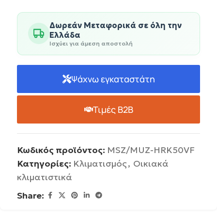
Δωρεάν Μεταφορικά σε όλη την
Ελλάδα
Ισχύει για άμεση αποστολή
Ψάχνω εγκαταστάτη
Τιμές B2B
Κωδικός προϊόντος:
MSZ/MUZ-HRK50VF
Κατηγορίες:
Κλιματισμός
,
Οικιακά
κλιματιστικά
Share: