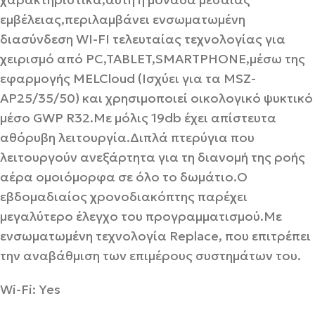
εμβέλειας,περιλαμβάνει ενσωματωμένη
διασύνδεση WI-FI τελευταίας τεχνολογίας για
χειρισμό από PC,TABLET,SMARTPHONE,μέσω της
εφαρμογής MELCloud (Ισχύει για τα MSZ-
AP25/35/50) και χρησιμοποιεί οικολογικό ψυκτικό
μέσο GWP R32.Με μόλις 19db έχει απίστευτα
αθόρυβη λειτουργία.Διπλά πτερύγια που
λειτουργούν ανεξάρτητα για τη διανομή της ροής
αέρα ομοιόμορφα σε όλο το δωμάτιο.Ο
εβδομαδιαίος χρονοδιακόπτης παρέχει
μεγαλύτερο έλεγχο του προγραμματισμού.Με
ενσωματωμένη τεχνολογία Replace, που επιτρέπει
την αναβάθμιση των επιμέρους συστημάτων του.
Wi-Fi: Yes