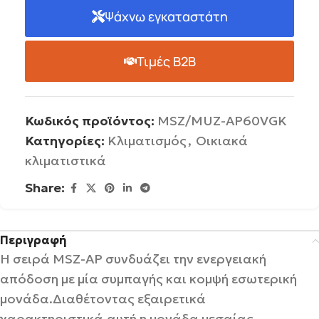
Ψάχνω εγκαταστάτη
Τιμές B2B
Κωδικός προϊόντος:
MSZ/MUZ-AP60VGK
Κατηγορίες:
Κλιματισμός
,
Οικιακά
κλιματιστικά
Share:
Περιγραφή
Η σειρά MSZ-AP συνδυάζει την ενεργειακή
απόδοση με μία συμπαγής και κομψή εσωτερική
μονάδα.Διαθέτοντας εξαιρετικά
χαρακτηριστικά,αυτή η μονάδα μεσαίας