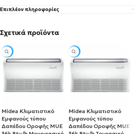
Επιπλέον πληροφορίες
Σχετικά προϊόντα
SALE
SALE
Midea Κλιματιστικό
Midea Κλιματιστικό
Εμφανούς τύπου
Εμφανούς τύπου
Δαπέδου Οροφής MUE
Δαπέδου Οροφής MUE
36k Btu/h Μονοφασικό
36k Btu/h Τριφασικό