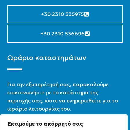
+30 2310 535975
+30 2310 536696
Ωράριο καταστημάτων
Για την εξυπηρέτησή σας, παρακαλούμε
επικοινωνήστε με το κατάστημα της
περιοχής σας, ώστε να ενημερωθείτε για το
ωράριο λειτουργίας του.
Εκτιμούμε το απόρρητό σας
Ωράριο λειτουργίας : 07:30 – 16:00