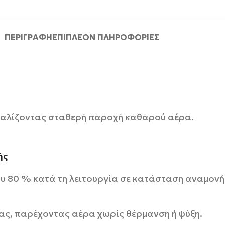
ΠΕΡΙΓΡΑΦΉ
ΕΠΙΠΛΈΟΝ ΠΛΗΡΟΦΟΡΊΕΣ
αλίζοντας σταθερή παροχή καθαρού αέρα.
ής
υ 80 % κατά τη λειτουργία σε κατάσταση αναμονή
ας, παρέχοντας αέρα χωρίς θέρμανση ή ψύξη.