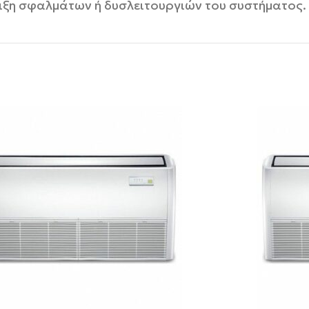
ειξη σφαλμάτων ή δυσλειτουργιών του συστήματος.