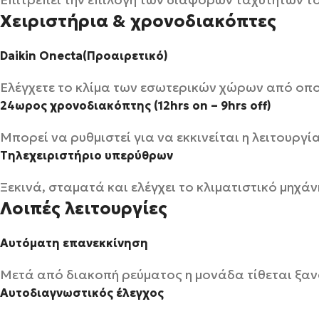
Χειριστήρια & χρονοδιακόπτες
Daikin Onecta(Προαιρετικό)
Ελέγχετε το κλίμα των εσωτερικών χώρων από οπο
24ωρος χρονοδιακόπτης (12hrs on – 9hrs off)
Μπορεί να ρυθμιστεί για να εκκινείται η λειτουργ
Τηλεχειριστήριο υπερύθρων
Ξεκινά, σταματά και ελέγχει το κλιματιστικό μηχ
Λοιπές λειτουργίες
Αυτόματη επανεκκίνηση
Μετά από διακοπή ρεύματος η μονάδα τίθεται ξανά
Αυτοδιαγνωστικός έλεγχος