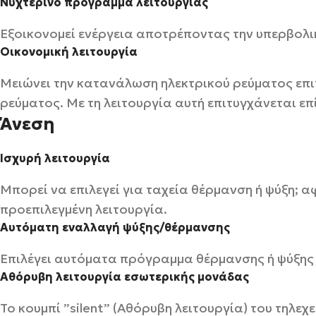
Νυχτερινό πρόγραμμα λειτουργίας
Εξοικονομεί ενέργεια αποτρέποντας την υπερβολικ
Οικονομική λειτουργία
Μειώνει την κατανάλωση ηλεκτρικού ρεύματος επ
ρεύματος. Με τη λειτουργία αυτή επιτυγχάνεται επ
Άνεση
Ισχυρή λειτουργία
Μπορεί να επιλεγεί για ταχεία θέρμανση ή ψύξη; 
προεπιλεγμένη λειτουργία.
Αυτόματη εναλλαγή ψύξης/θέρμανσης
Επιλέγει αυτόματα πρόγραμμα θέρμανσης ή ψύξης ώ
Αθόρυβη λειτουργία εσωτερικής μονάδας
Το κουμπί ”silent” (Αθόρυβη λειτουργία) του τηλε