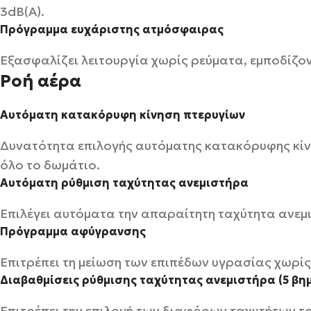
3dB(A).
Πρόγραμμα ευχάριστης ατμόσφαιρας
Εξασφαλίζει λειτουργία χωρίς ρεύματα, εμποδίζο
Ροή αέρα
Αυτόματη κατακόρυφη κίνηση πτερυγίων
Δυνατότητα επιλογής αυτόματης κατακόρυφης κίν
όλο το δωμάτιο.
Αυτόματη ρύθμιση ταχύτητας ανεμιστήρα
Επιλέγει αυτόματα την απαραίτητη ταχύτητα ανεμισ
Πρόγραμμα αφύγρανσης
Επιτρέπει τη μείωση των επιπέδων υγρασίας χωρί
Διαβαθμίσεις ρύθμισης ταχύτητας ανεμιστήρα (5 βη
Επιτρέπει την επιλογή των διαφόρων ταχυτήτων τ