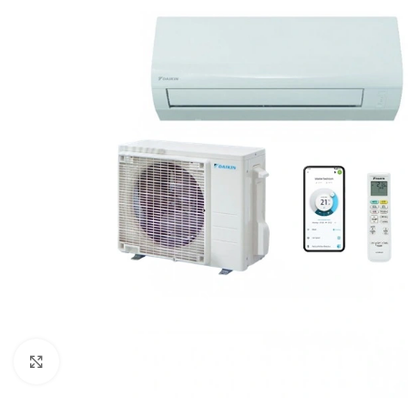
Click to enlarge