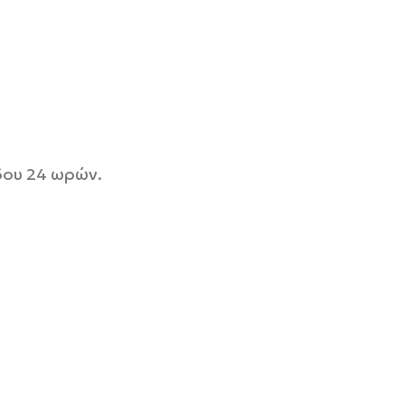
όδου 24 ωρών.