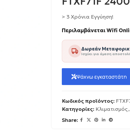
FTXF71F 240
> 3 Χρόνια Εγγύηση!
Περιλαμβάνεται Wifi Onli
Δωρεάν Μεταφορικά
Ισχύει για άμεση αποστολ
Ψάχνω εγκαταστάτη
Κωδικός προϊόντος:
FTXF
Κατηγορίες:
Κλιματισμός
,
Share: