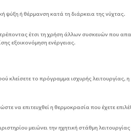
ή ψύξη ή θέρμανση κατά τη διάρκεια της νύχτας.
ιτρέποντας έτσι τη χρήση άλλων συσκευών που απ
ίσης εξοικονόμηση ενέργειας.
αφού κλείσετε το πρόγραμμα ισχυρής λειτουργίας, 
στε να επιτευχθεί η θερμοκρασία που έχετε επιλέξ
χειριστηρίου μειώνει την ηχητική στάθμη λειτουργί