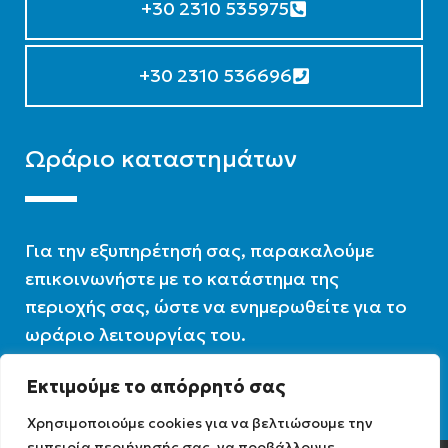
+30 2310 535975
+30 2310 536696
Ωράριο καταστημάτων
Για την εξυπηρέτησή σας, παρακαλούμε
επικοινωνήστε με το κατάστημα της
περιοχής σας, ώστε να ενημερωθείτε για το
ωράριο λειτουργίας του.
Εκτιμούμε το απόρρητό σας
Ωράριο λειτουργίας : 07:30 – 16:00
Χρησιμοποιούμε cookies για να βελτιώσουμε την
εμπειρία περιήγησής σας, να προβάλλουμε