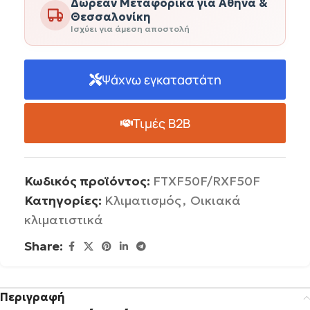
Δωρεάν Μεταφορικά για Αθήνα &
Θεσσαλονίκη
Ισχύει για άμεση αποστολή
Ψάχνω εγκαταστάτη
Τιμές B2B
Κωδικός προϊόντος:
FTXF50F/RXF50F
Κατηγορίες:
Κλιματισμός
,
Οικιακά
κλιματιστικά
Share:
Περιγραφή