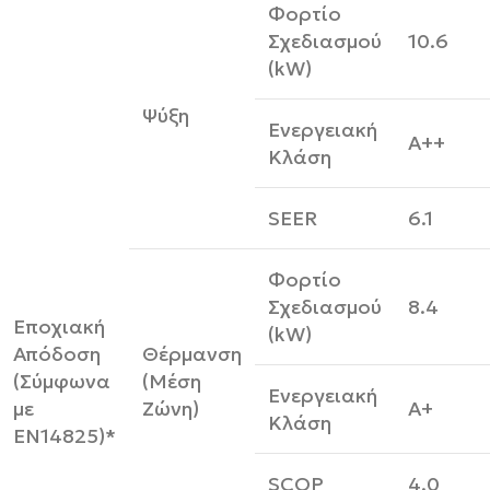
Φορτίο
Σχεδιασμού
10.6
(kW)
Ψύξη
Ενεργειακή
A++
Κλάση
SEER
6.1
Φορτίο
Σχεδιασμού
8.4
Εποχιακή
(kW)
Απόδοση
Θέρμανση
(Σύμφωνα
(Μέση
Ενεργειακή
με
Ζώνη)
A+
Κλάση
ΕΝ14825)*
SCOP
4.0