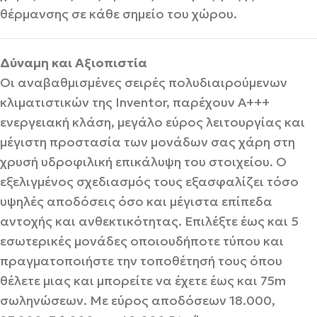
θέρμανσης σε κάθε σημείο του χώρου.
Δύναμη και Αξιοπιστία
Οι αναβαθμισμένες σειρές πολυδιαιρούμενων
κλιματιστικών της Inventor, παρέχουν Α+++
ενεργειακή κλάση, μεγάλο εύρος λειτουργίας και
μέγιστη προστασία των μονάδων σας χάρη στη
χρυσή υδροφιλική επικάλυψη του στοιχείου. Ο
εξελιγμένος σχεδιασμός τους εξασφαλίζει τόσο
υψηλές αποδόσεις όσο και μέγιστα επίπεδα
αντοχής και ανθεκτικότητας. Επιλέξτε έως και 5
εσωτερικές μονάδες οποιουδήποτε τύπου και
πραγματοποιήστε την τοποθέτησή τους όπου
θέλετε μιας και μπορείτε να έχετε έως και 75m
σωληνώσεων. Με εύρος αποδόσεων 18.000,