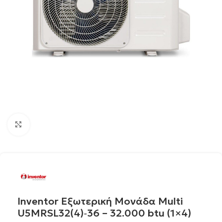
Click to enlarge
Ιnventor Εξωτερική Μονάδα Multi
U5MRSL32(4)‐36 – 32.000 btu (1×4)