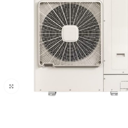
Click to enlarge