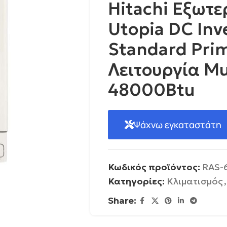
Hitachi Εξωτ
Utopia DC Inv
Standard Pri
Λειτουργία Mu
48000Btu
Ψάχνω εγκαταστάτη
Κωδικός προϊόντος:
RAS-
Κατηγορίες:
Κλιματισμός
,
Share: