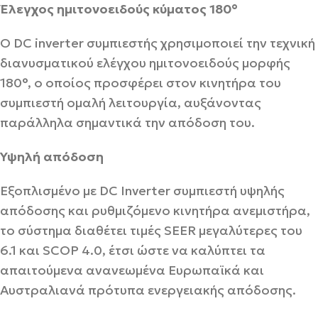
Έλεγχος ημιτονοειδούς κύματος 180°
Ο DC inverter συμπιεστής χρησιμοποιεί την τεχνική
διανυσματικού ελέγχου ημιτονοειδούς μορφής
180°, ο οποίος προσφέρει στον κινητήρα του
συμπιεστή ομαλή λειτουργία, αυξάνοντας
παράλληλα σημαντικά την απόδοση του.
Υψηλή απόδοση
Εξοπλισμένο με DC Inverter συμπιεστή υψηλής
απόδοσης και ρυθμιζόμενο κινητήρα ανεμιστήρα,
το σύστημα διαθέτει τιμές SEER μεγαλύτερες του
6.1 και SCOP 4.0, έτσι ώστε να καλύπτει τα
απαιτούμενα ανανεωμένα Ευρωπαϊκά και
Αυστραλιανά πρότυπα ενεργειακής απόδοσης.