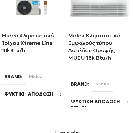
Midea Κλιματιστικό
Midea Κλιματιστικό
Τοίχου Xtreme Line
Εμφανούς τύπου
18kBtu/h
Δαπέδου Οροφής
MUEU 18k Btu/h
Διαβάστε περισσότερα
Διαβάστε περισσότερα
BRAND
Midea
BRAND
Midea
ΨΥΚΤΙΚΉ ΑΠΌΔΟΣΗ
BTU/H
ΨΥΚΤΙΚΉ ΑΠΌΔΟΣΗ
BTU/H
18000
18000