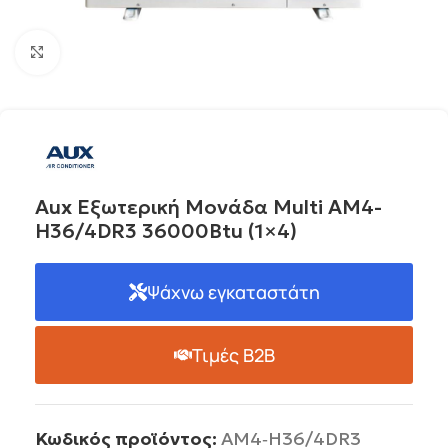
Click to enlarge
Aux Εξωτερική Μονάδα Multi AM4-
H36/4DR3 36000Btu (1×4)
Ψάχνω εγκαταστάτη
Τιμές B2B
Κωδικός προϊόντος:
AM4‐H36/4DR3