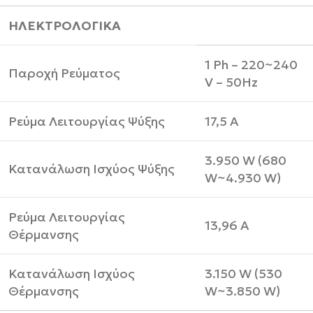
ΗΛΕΚΤΡΟΛΟΓΙΚΑ
1 Ph – 220~240
Παροχή Ρεύματος
V – 50Hz
Ρεύμα Λειτουργίας Ψύξης
17,5 A
3.950 W (680
Κατανάλωση Ισχύος Ψύξης
W~4.930 W)
Ρεύμα Λειτουργίας
13,96 A
Θέρμανσης
Κατανάλωση Ισχύος
3.150 W (530
Θέρμανσης
W~3.850 W)