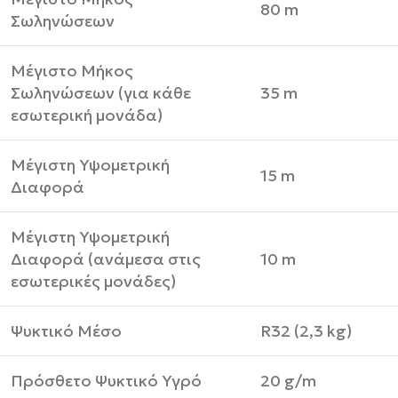
80 m
Σωληνώσεων
Μέγιστο Μήκος
Σωληνώσεων (για κάθε
35 m
εσωτερική μονάδα)
Μέγιστη Υψομετρική
15 m
Διαφορά
Μέγιστη Υψομετρική
Διαφορά (ανάμεσα στις
10 m
εσωτερικές μονάδες)
Ψυκτικό Μέσο
R32 (2,3 kg)
Πρόσθετο Ψυκτικό Υγρό
20 g/m