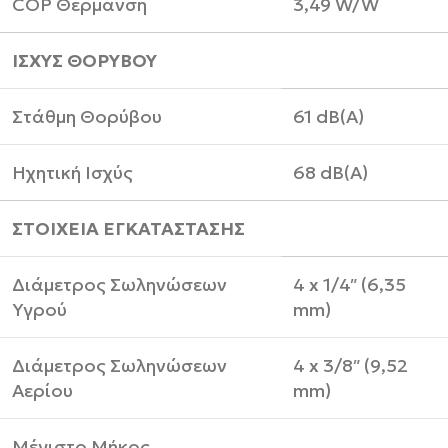
COP Θέρμανση
3,49 W/W
ΙΣΧΥΣ ΘΟΡΥΒΟΥ
Στάθμη Θορύβου
61 dB(A)
Ηχητική Ισχύς
68 dB(A)
ΣΤΟΙΧΕΙΑ ΕΓΚΑΤΑΣΤΑΣΗΣ
Διάμετρος Σωληνώσεων
4 x 1/4″ (6,35
Υγρού
mm)
Διάμετρος Σωληνώσεων
4 x 3/8″ (9,52
Αερίου
mm)
Μέγιστο Μήκος