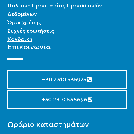
Πολιτική Προστασίας Προσωπικών
Δεδομένων
Όροι χρήσης
Συχνές ερωτήσεις
Χονδρική
Επικοινωνία
+30 2310 535975
+30 2310 536696
Ωράριο καταστημάτων