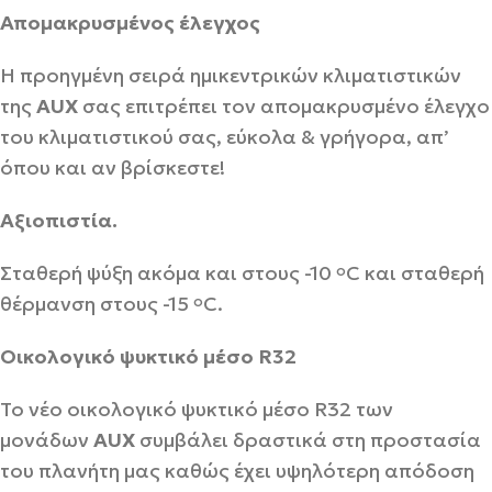
Απομακρυσμένος έλεγχος
Η προηγμένη σειρά ημικεντρικών κλιματιστικών
της
AUX
σας επιτρέπει τον απομακρυσμένο έλεγχο
του κλιματιστικού σας, εύκολα & γρήγορα, απ’
όπου και αν βρίσκεστε!
Αξιοπιστία.
Σταθερή ψύξη ακόμα και στους -10
C και σταθερή
o
θέρμανση στους -15
C.
o
Οικολογικό ψυκτικό μέσο R32
Το νέο οικολογικό ψυκτικό μέσο R32 των
μονάδων
AUX
συμβάλει δραστικά στη προστασία
του πλανήτη μας καθώς έχει υψηλότερη απόδοση