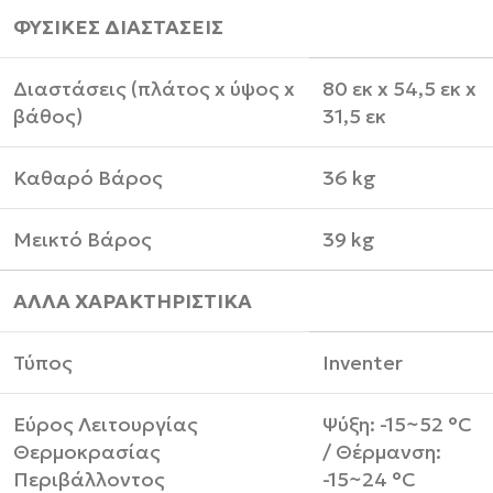
ΦΥΣΙΚΕΣ ΔΙΑΣΤΑΣΕΙΣ
Διαστάσεις (πλάτος x ύψος x
80 εκ x 54,5 εκ x
βάθος)
31,5 εκ
Καθαρό Βάρος
36 kg
Μεικτό Βάρος
39 kg
ΑΛΛΑ ΧΑΡΑΚΤΗΡΙΣΤΙΚΑ
Τύπος
Inventer
Εύρος Λειτουργίας
Ψύξη: -15~52 °C
Θερμοκρασίας
/ Θέρμανση:
Περιβάλλοντος
-15~24 °C