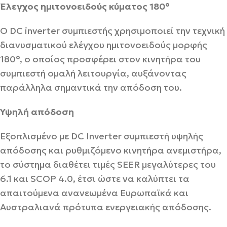
Έλεγχος ημιτονοειδούς κύματος 180°
Ο DC inverter συμπιεστής χρησιμοποιεί την τεχνική
διανυσματικού ελέγχου ημιτονοειδούς μορφής
180°, ο οποίος προσφέρει στον κινητήρα του
συμπιεστή ομαλή λειτουργία, αυξάνοντας
παράλληλα σημαντικά την απόδοση του.
Υψηλή απόδοση
Εξοπλισμένο με DC Inverter συμπιεστή υψηλής
απόδοσης και ρυθμιζόμενο κινητήρα ανεμιστήρα,
το σύστημα διαθέτει τιμές SEER μεγαλύτερες του
6.1 και SCOP 4.0, έτσι ώστε να καλύπτει τα
απαιτούμενα ανανεωμένα Ευρωπαϊκά και
Αυστραλιανά πρότυπα ενεργειακής απόδοσης.