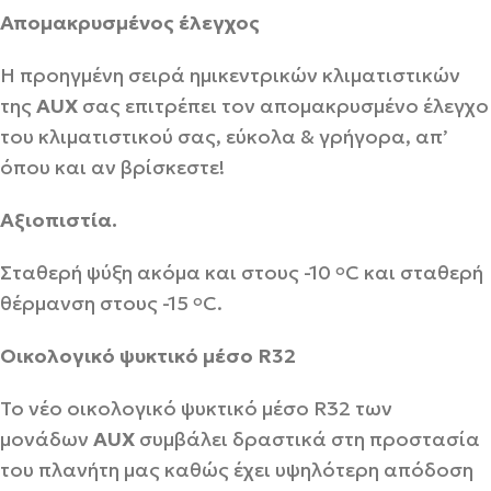
Απομακρυσμένος έλεγχος
Η προηγμένη σειρά ημικεντρικών κλιματιστικών
της
AUX
σας επιτρέπει τον απομακρυσμένο έλεγχο
του κλιματιστικού σας, εύκολα & γρήγορα, απ’
όπου και αν βρίσκεστε!
Αξιοπιστία.
Σταθερή ψύξη ακόμα και στους -10
C και σταθερή
o
θέρμανση στους -15
C.
o
Οικολογικό ψυκτικό μέσο R32
Το νέο οικολογικό ψυκτικό μέσο R32 των
μονάδων
AUX
συμβάλει δραστικά στη προστασία
του πλανήτη μας καθώς έχει υψηλότερη απόδοση