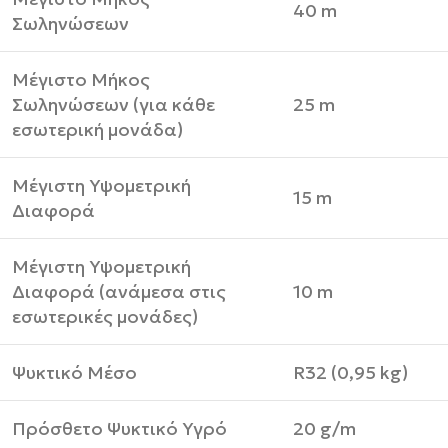
40 m
Σωληνώσεων
Μέγιστο Μήκος
Σωληνώσεων (για κάθε
25 m
εσωτερική μονάδα)
Μέγιστη Υψομετρική
15 m
Διαφορά
Μέγιστη Υψομετρική
Διαφορά (ανάμεσα στις
10 m
εσωτερικές μονάδες)
Ψυκτικό Μέσο
R32 (0,95 kg)
Πρόσθετο Ψυκτικό Υγρό
20 g/m