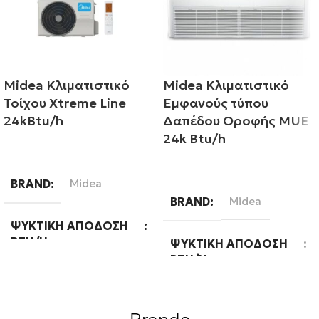
Midea Κλιματιστικό
Midea Κλιματιστικό
Τοίχου Xtreme Line
Εμφανούς τύπου
24kBtu/h
Δαπέδου Οροφής MUE
24k Btu/h
Διαβάστε περισσότερα
Διαβάστε περισσότερα
BRAND
Midea
BRAND
Midea
ΨΥΚΤΙΚΉ ΑΠΌΔΟΣΗ
BTU/H
ΨΥΚΤΙΚΉ ΑΠΌΔΟΣΗ
BTU/H
24000
24000