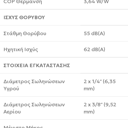
COP Θέρμανση
3,64 W/W
ΙΣΧΥΣ ΘΟΡΥΒΟΥ
Στάθμη Θορύβου
55 dB(A)
Ηχητική Ισχύς
62 dB(A)
ΣΤΟΙΧΕΙΑ ΕΓΚΑΤΑΣΤΑΣΗΣ
Διάμετρος Σωληνώσεων
2 x 1/4″ (6,35
Υγρού
mm)
Διάμετρος Σωληνώσεων
2 x 3/8″ (9,52
Αερίου
mm)
Μέγιστο Μήκος