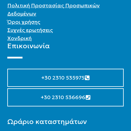
Πολιτική Προστασίας Προσωπικών
Δεδομένων
Όροι χρήσης
Συχνές ερωτήσεις
Χονδρική
Επικοινωνία
+30 2310 535975
+30 2310 536696
Ωράριο καταστημάτων