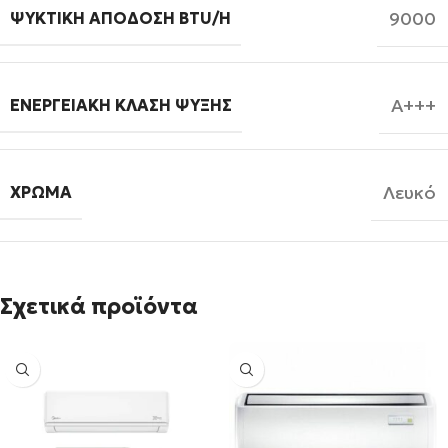
9000
ΨΥΚΤΙΚΉ ΑΠΌΔΟΣΗ BTU/H
A+++
ΕΝΕΡΓΕΙΑΚΉ ΚΛΆΣΗ ΨΎΞΗΣ
Λευκό
ΧΡΏΜΑ
Σχετικά προϊόντα