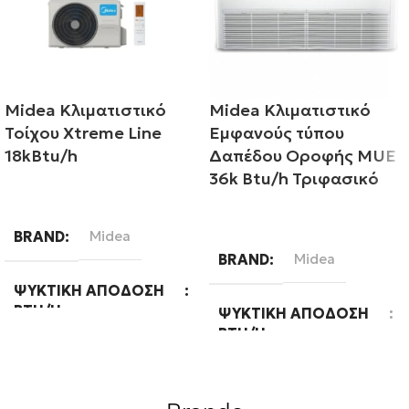
Midea Κλιματιστικό
Midea Κλιματιστικό
Τοίχου Xtreme Line
Εμφανούς τύπου
18kBtu/h
Δαπέδου Οροφής MUE
36k Btu/h Τριφασικό
Διαβάστε περισσότερα
Διαβάστε περισσότερα
BRAND
Midea
BRAND
Midea
ΨΥΚΤΙΚΉ ΑΠΌΔΟΣΗ
BTU/H
ΨΥΚΤΙΚΉ ΑΠΌΔΟΣΗ
BTU/H
18000
36000