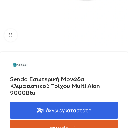
Click to enlarge
Sendo Εσωτερική Μονάδα
Κλιματιστικού Τοίχου Multi Aion
9000Btu
Ψάχνω εγκαταστάτη