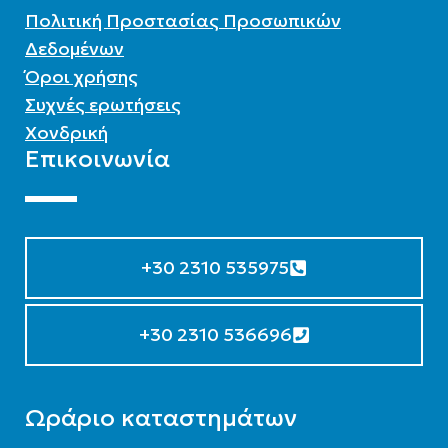
Πολιτική Προστασίας Προσωπικών
Δεδομένων
Όροι χρήσης
Συχνές ερωτήσεις
Χονδρική
Επικοινωνία
+30 2310 535975
+30 2310 536696
Ωράριο καταστημάτων