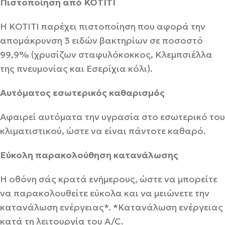
Πιστοποίηση από KOTITI
Η KOTITI παρέχει πιστοποίηση που αφορά την
απομάκρυνση 3 ειδών βακτηρίων σε ποσοστό
99,9% (χρυσίζων σταφυλόκοκκος, Κλεμπσιέλλα
της πνευμονίας και Εσερίχια κόλι).
Αυτόματος εσωτερικός καθαρισμός
Αφαιρεί αυτόματα την υγρασία στο εσωτερικό του
κλιματιστικού, ώστε να είναι πάντοτε καθαρό.
Εύκολη παρακολούθηση κατανάλωσης
Η οθόνη σάς κρατά ενήμερους, ώστε να μπορείτε
να παρακολουθείτε εύκολα και να μειώνετε την
κατανάλωση ενέργειας*. *Κατανάλωση ενέργειας
κατά τη λειτουργία του A/C.