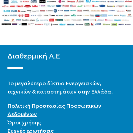
Διαθερμική Α.Ε
To μεγαλύτερο δίκτυο Ενεργειακών,
τεχνικών & καταστημάτων στην Ελλάδα.
Πολιτική Προστασίας Προσωπικών
Δεδομένων
Όροι χρήσης
Συχνές ερωτήσεις