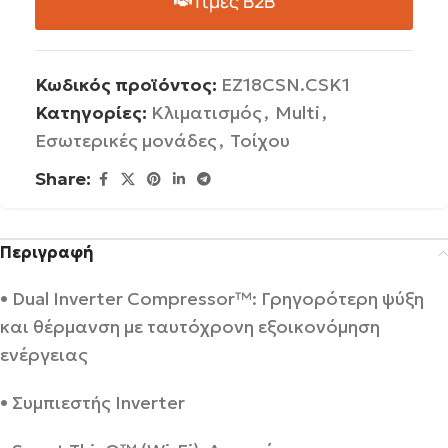
Τιμές B2B
Κωδικός προϊόντος:
EZ18CSN.CSK1
Κατηγορίες:
Κλιματισμός
,
Multi
,
Εσωτερικές μονάδες
,
Τοίχου
Share:
Περιγραφή
• Dual Inverter Compressor™: Γρηγορότερη ψύξη
και θέρμανση με ταυτόχρονη εξοικονόμηση
ενέργειας
• Συμπιεστής Inverter