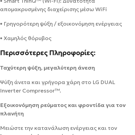
• Smart ThinQ™ (Wi-Fi): Δυνατότητα
απομακρυσμένης διαχείρισης μέσω WiFi
• Γρηγορότερη ψύξη / εξοικονόμηση ενέργειας
• Χαμηλός θόρυβος
Περισσότερες Πληροφορίες:
Ταχύτερη ψύξη, μεγαλύτερη άνεση
Ψύξη άνετα και γρήγορα χάρη στο LG DUAL
Inverter Compressor™.
Εξοικονόμηση ρεύματος και φροντίδα για τον
πλανήτη
Μειώστε την κατανάλωση ενέργειας και τον