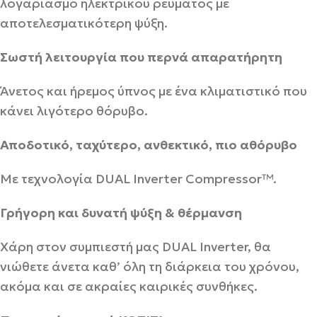
λογαριασμό ηλεκτρικού ρεύματος με
αποτελεσματικότερη ψύξη.
Σωστή λειτουργία που περνά απαρατήρητη
Άνετος και ήρεμος ύπνος με ένα κλιματιστικό που
κάνει λιγότερο θόρυβο.
Αποδοτικό, ταχύτερο, ανθεκτικό, πιο αθόρυβο
Με τεχνολογία DUAL Inverter Compressor™.
Γρήγορη και δυνατή ψύξη & θέρμανση
Χάρη στον συμπιεστή μας DUAL Inverter, θα
νιώθετε άνετα καθ’ όλη τη διάρκεια του χρόνου,
ακόμα και σε ακραίες καιρικές συνθήκες.