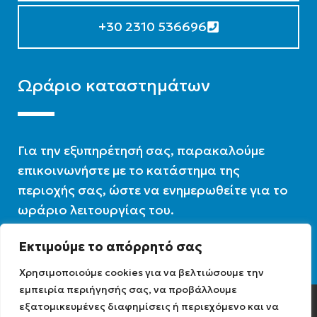
+30 2310 536696
Ωράριο καταστημάτων
Για την εξυπηρέτησή σας, παρακαλούμε
επικοινωνήστε με το κατάστημα της
περιοχής σας, ώστε να ενημερωθείτε για το
ωράριο λειτουργίας του.
Εκτιμούμε το απόρρητό σας
Ωράριο λειτουργίας : 07:30 – 16:00
Χρησιμοποιούμε cookies για να βελτιώσουμε την
εμπειρία περιήγησής σας, να προβάλλουμε
εξατομικευμένες διαφημίσεις ή περιεχόμενο και να
Diathermiki.gr © 2022