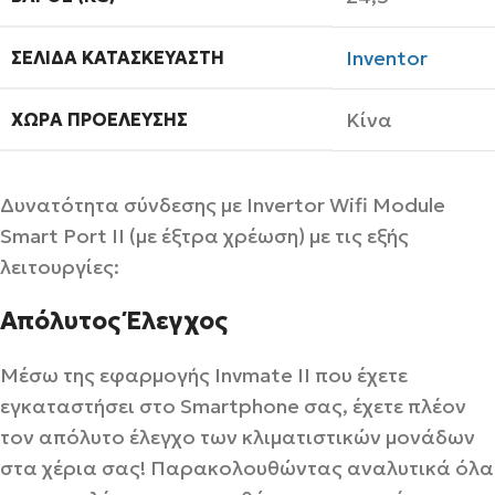
Inventor
ΣΕΛΊΔΑ ΚΑΤΑΣΚΕΥΑΣΤΉ
Κίνα
ΧΏΡΑ ΠΡΟΈΛΕΥΣΗΣ
Δυνατότητα σύνδεσης με Invertor Wifi Module
Smart Port II (με έξτρα χρέωση) με τις εξής
λειτουργίες:
Απόλυτος Έλεγχος
Μέσω της εφαρμογής Invmate II που έχετε
εγκαταστήσει στο Smartphone σας, έχετε πλέον
τον απόλυτο έλεγχο των κλιματιστικών μονάδων
στα χέρια σας! Παρακολουθώντας αναλυτικά όλα