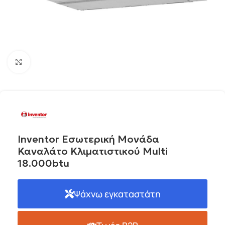
Click to enlarge
Inventor Εσωτερική Μονάδα
Καναλάτο Κλιματιστικoύ Multi
18.000btu
Ψάχνω εγκαταστάτη