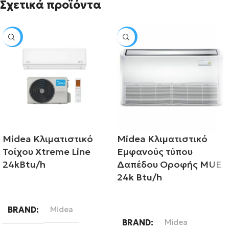
Σχετικά προϊόντα
SALE
SALE
Midea Κλιματιστικό
Midea Κλιματιστικό
Τοίχου Xtreme Line
Εμφανούς τύπου
24kBtu/h
Δαπέδου Οροφής MUE
24k Btu/h
Διαβάστε περισσότερα
Διαβάστε περισσότερα
BRAND
Midea
BRAND
Midea