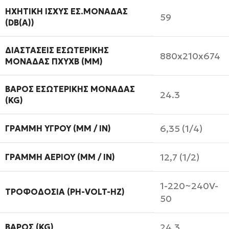
ΗΧΗΤΙΚΉ ΙΣΧΎΣ ΕΣ.ΜΟΝΆΔΑΣ
59
(DB(A))
ΔΙΑΣΤΆΣΕΙΣ ΕΣΩΤΕΡΙΚΉΣ
880x210x674
ΜΟΝΆΔΑΣ ΠXΥXΒ (MM)
ΒΆΡΟΣ ΕΣΩΤΕΡΙΚΉΣ ΜΟΝΆΔΑΣ
24.3
(KG)
6,35 (1/4)
ΓΡΑΜΜΉ ΥΓΡΟΎ (MM / IN)
12,7 (1/2)
ΓΡΑΜΜΉ ΑΕΡΊΟΥ (MM / IN)
1-220~240V-
ΤΡΟΦΟΔΟΣΊΑ (PH-VOLT-HZ)
50
24,3
ΒΆΡΟΣ (KG)