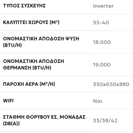
Inverter
ΤΎΠΟΣ ΣΥΣΚΕΥΉΣ
35-40
ΚΑΛΎΠΤΕΙ ΧΏΡΟΥΣ (M²)
ΟΝΟΜΑΣΤΙΚΉ ΑΠΌΔΟΣΗ ΨΎΞΗ
18.000
(BTU/H)
ΟΝΟΜΑΣΤΙΚΉ ΑΠΌΔΟΣΗ
19.000
ΘΈΡΜΑΝΣΗ (BTU/H)
350x650x880
ΠΑΡΟΧΉ ΑΈΡΑ (M³/H)
Ναι
WIFI
ΣΤΆΘΜΗ ΘΟΡΎΒΟΥ ΕΣ. ΜΟΝΆΔΑΣ
33/38/42
(DB(A))