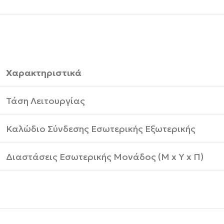
Χαρακτηριστικά
Τάση Λειτουργίας
Καλώδιο Σύνδεσης Εσωτερικής Εξωτερικής
Διαστάσεις Εσωτερικής Μονάδος (M x Υ x Π)