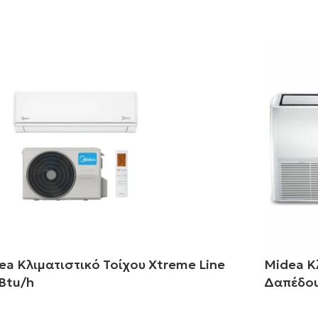
ea Κλιματιστικό Τοίχου Xtreme Line
Midea Κ
Btu/h
Δαπέδου