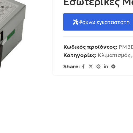
Εσωτερικές Μο
Ψάχνω εγκαταστάτη
Κωδικός προϊόντος:
PMB
Κατηγορίες:
Κλιματισμός
,
Share: