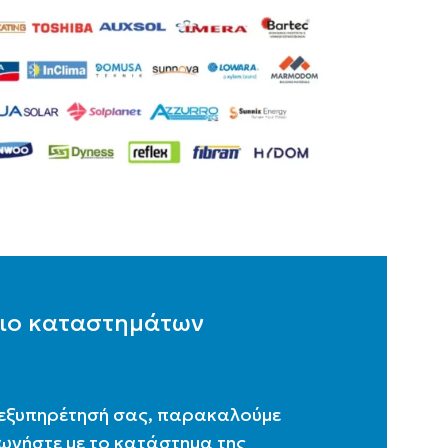
ιο καταστημάτων
 εξυπηρέτησή σας, παρακαλούμε
ωνήστε με το κατάστημα της