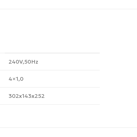
240V,50Hz
4×1,0
302x143x252