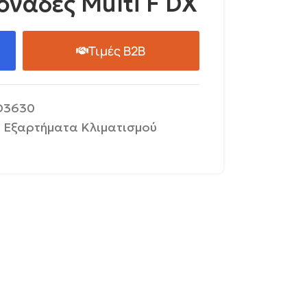
νάδες Multi F DX
Τιμές B2B
D3630
Εξαρτήματα Κλιματισμού