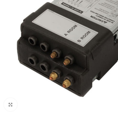
Click to enlarge