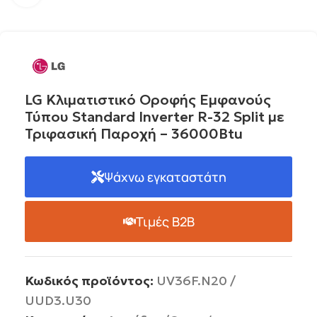
LG Κλιματιστικό Οροφής Εμφανούς
Τύπου Standard Inverter R-32 Split με
Τριφασική Παροχή – 36000Btu
Ψάχνω εγκαταστάτη
Τιμές B2B
Κωδικός προϊόντος:
UV36F.N20 /
UUD3.U30