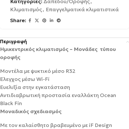
Κατηγορίες:
Δαπέδου/Οροφής
,
Κλιματισμός
,
Επαγγελματικά κλιματιστικά
Share:
Περιγραφή
Ημικεντρικός κλιματισμός
–
Μονάδες
τύπου
οροφής
Μοντέλα με ψυκτικό μέσο R32
Έλεγχος μέσω Wi-Fi
Ευελιξία στην εγκατάσταση
Αντιδιαβρωτική προστασία εναλλάκτη Οcean
Black Fin
Μοναδικός σχεδιασμός
Με τον καλαίσθητο βραβευμένο με iF Design