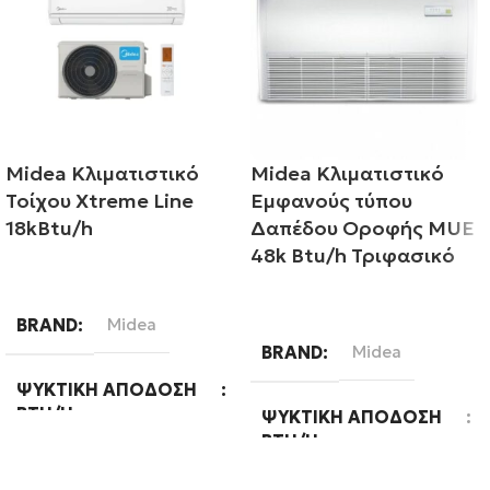
Midea Κλιματιστικό
Midea Κλιματιστικό
Τοίχου Xtreme Line
Εμφανούς τύπου
18kBtu/h
Δαπέδου Οροφής MUE
48k Btu/h Τριφασικό
Διαβάστε περισσότερα
Διαβάστε περισσότερα
BRAND
Midea
BRAND
Midea
ΨΥΚΤΙΚΉ ΑΠΌΔΟΣΗ
BTU/H
ΨΥΚΤΙΚΉ ΑΠΌΔΟΣΗ
BTU/H
18000