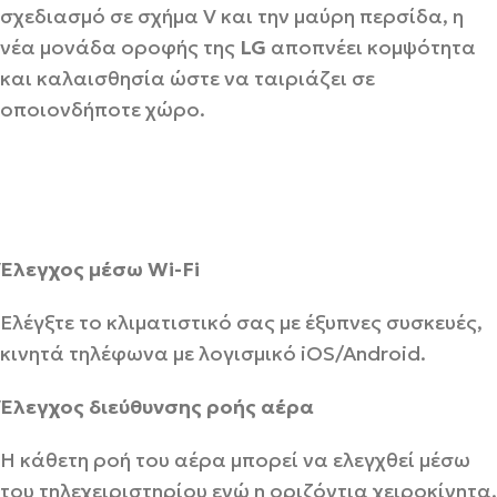
σχεδιασμό σε σχήμα V και την μαύρη περσίδα, η
νέα μονάδα οροφής της
LG
αποπνέει κομψότητα
και καλαισθησία ώστε να ταιριάζει σε
οποιονδήποτε χώρο.
Έλεγχος μέσω Wi-Fi
Ελέγξτε το κλιματιστικό σας με έξυπνες συσκευές,
κινητά τηλέφωνα με λογισμικό iOS/Android.
Έλεγχος διεύθυνσης ροής αέρα
Η κάθετη ροή του αέρα μπορεί να ελεγχθεί μέσω
του τηλεχειριστηρίου ενώ η οριζόντια χειροκίνητα.