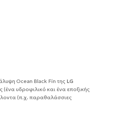
άλυψη Ocean Black Fin της
LG
 (ένα υδροφιλικό και ένα εποξικής
λλοντα (π.χ. παραθαλάσσιες