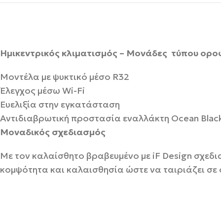
Ημικεντρικός κλιματισμός
–
Μονάδες
τύπου ορο
Μοντέλα με ψυκτικό μέσο R32
Έλεγχος μέσω Wi-Fi
Ευελιξία στην εγκατάσταση
Αντιδιαβρωτική προστασία εναλλάκτη Οcean Black
Μοναδικός σχεδιασμός
Με τον καλαίσθητο βραβευμένο με iF Design σχεδι
κομψότητα και καλαισθησία ώστε να ταιριάζει σε