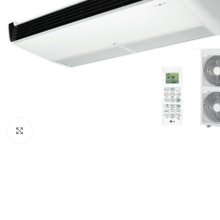
Click to enlarge