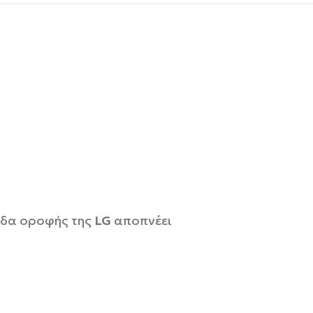
νάδα οροφής της
LG
αποπνέει