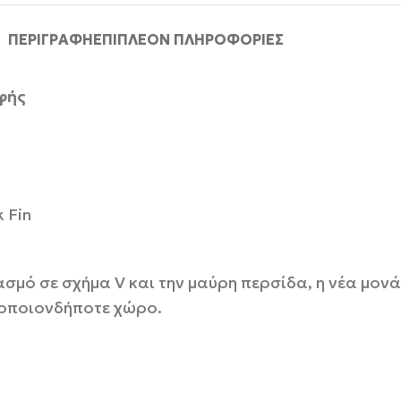
ΠΕΡΙΓΡΑΦΉ
ΕΠΙΠΛΈΟΝ ΠΛΗΡΟΦΟΡΊΕΣ
φής
 Fin
ασμό σε σχήμα V και την μαύρη περσίδα, η νέα μο
 οποιονδήποτε χώρο.