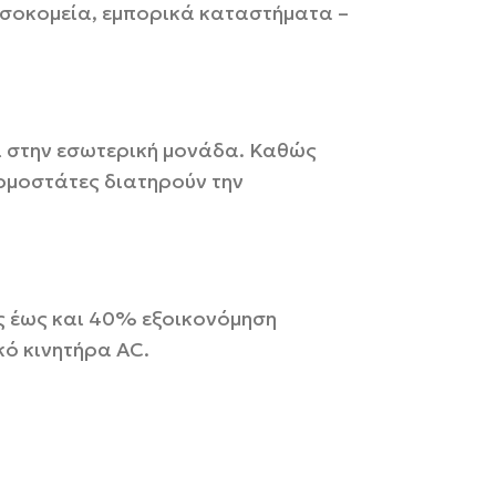
νοσοκομεία, εμπορικά καταστήματα –
αι στην εσωτερική μονάδα. Καθώς
ρμοστάτες διατηρούν την
ς έως και 40% εξοικονόμηση
κό κινητήρα AC.