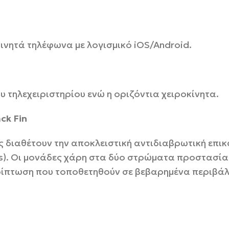
 κινητά τηλέφωνα με λογισμικό iOS/Android.
υ τηλεχειριστηρίου ενώ η οριζόντια χειροκίνητα.
ck Fin
 διαθέτουν την αποκλειστική αντιδιαβρωτική επικ
s). Οι μονάδες χάρη στα δύο στρώματα προστασίας
ερίπτωση που τοποθετηθούν σε βεβαρημένα περιβά