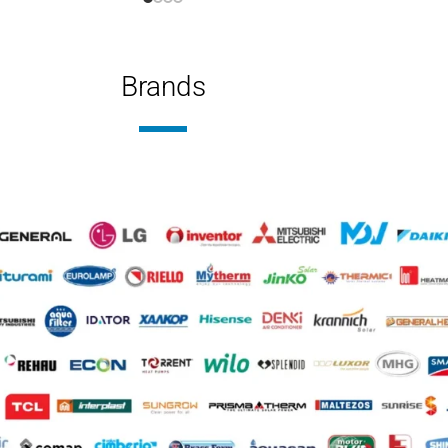
Τριφασική
ΣΗ
Brands