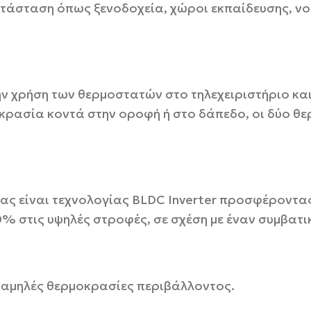
γκατάσταση όπως ξενοδοχεία, χώροι εκπαίδευσης, 
την χρήση των θερμοστατών στο τηλεχειριστήριο κ
κρασία κοντά στην οροφή ή στο δάπεδο, οι δύο θε
δας είναι τεχνολογίας BLDC Inverter προσφέροντα
0% στις υψηλές στροφές, σε σχέση με έναν συμβατι
χαμηλές θερμοκρασίες περιβάλλοντος.