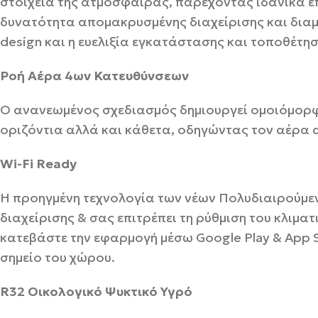
στοιχεία της ατμόσφαιρας, παρέχοντας ιδανικά ε
δυνατότητα απομακρυσμένης διαχείρισης και διαμ
design και η ευελιξία εγκατάστασης και τοποθέτη
Ροή Αέρα 4ων Κατευθύνσεων
Ο ανανεωμένος σχεδιασμός δημιουργεί ομοιόμορφη
οριζόντια αλλά και κάθετα, οδηγώντας τον αέρα 
Wi-Fi Ready
Η προηγμένη τεχνολογία των νέων Πολυδιαιρούμεν
διαχείρισης & σας επιτρέπει τη ρύθμιση του κλιμα
κατεβάστε την εφαρμογή μέσω Google Play & App S
σημείο του χώρου.
R32 Οικολογικό Ψυκτικό Υγρό