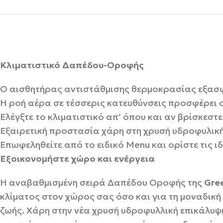
Κλιματιστικό Δαπέδου-Οροφής
Ο αισθητήρας αντιστάθμισης θερμοκρασίας εξασφα
Η ροή αέρα σε τέσσερις κατευθύνσεις προσφέρει
Ελέγξτε το κλιματιστικό απ’ όπου και αν βρίσκεστ
Εξαιρετική προστασία χάρη στη χρυσή υδροφυλική
Επωφεληθείτε από το ειδικό Menu και ορίστε τις 
Εξοικονομήστε χώρο και ενέργεια
Η αναβαθμισμένη σειρά Δαπέδου Οροφής της
Gre
κλίματος στον χώρος σας όσο και για τη μοναδική
ζωής. Χάρη στην νέα χρυσή υδροφυλλική επικάλυψ