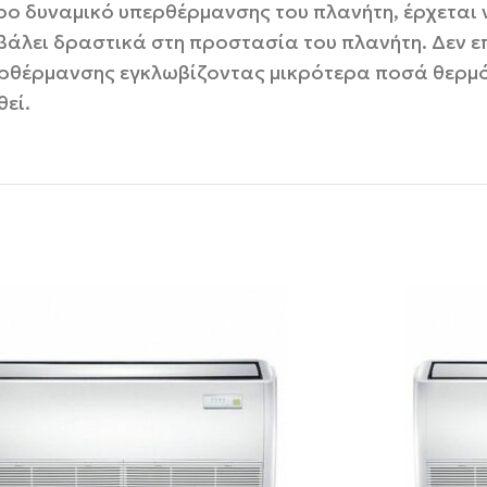
ρο δυναμικό υπερθέρμανσης του πλανήτη, έρχεται 
μβάλει δραστικά στη προστασία του πλανήτη. Δεν 
ερθέρμανσης εγκλωβίζοντας μικρότερα ποσά θερμό
εί.