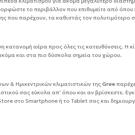
πίπεδα κλιματισμού για ακόμα μεγαλύτερο διάστημ
ορφώστε το περιβάλλον που επιθυμείτε από όπου κ
σης που παρέχουν, τα καθιστάς τον πολυτιμότερο 
 κατανομή αέρα προς όλες τις κατευθύνσεις. Η κί
ακόμα και στα πιο δύσκολα σημεία του χώρου.
ων & Ημικεντρικών κλιματιστικών της
Gree
παρέχε
τιστικού σας εύκολα απ’ όπου και αν βρίσκεστε. Εγ
tore στο Smartphone ή το Tablet σας και δημιουργ