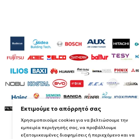
Λευκό
ΧΡΏΜΑ
Εκτιμούμε το απόρρητό σας
Χρησιμοποιούμε cookies για να βελτιώσουμε την
εμπειρία περιήγησής σας, να προβάλλουμε
εξατομικευμένες διαφημίσεις ή περιεχόμενο και να