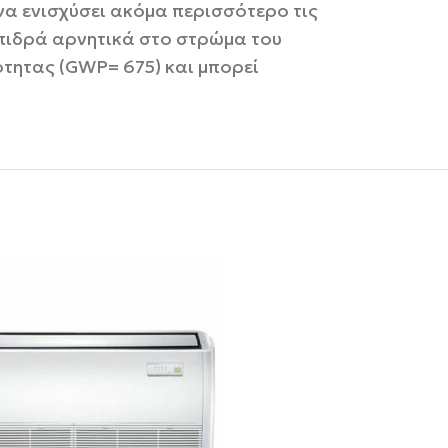
να ενισχύσει ακόμα περισσότερο τις
επιδρά αρνητικά στο στρώμα του
τητας (GWP= 675) και μπορεί