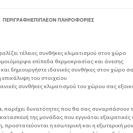
ΠΕΡΙΓΡΑΦΉ
ΕΠΙΠΛΈΟΝ ΠΛΗΡΟΦΟΡΊΕΣ
λίζει τέλειες συνθήκες κλιματισμού στον χώρο
 ομοιόμορφα επίπεδα θερμοκρασίας και άνεσης
ε και δημιουργήστε ιδανικές συνθήκες στον χώρο σ
 επικάλυψη του στοιχείου
ιδανικές συνθήκες κλιματισμού του χώρου σας εξοι
e
, παρέχει δυνατότητες που θα σας συναρπάσουν τό
 κατασκευή της μονάδας που εγγυάται εξαιρετικές
η, προστατεύονται η εσωτερική και η εξωτερική 