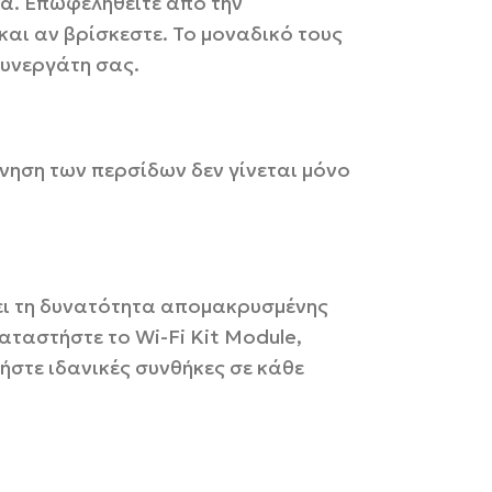
α. Επωφεληθείτε από την
αι αν βρίσκεστε. Το μοναδικό τους
συνεργάτη σας.
νηση των περσίδων δεν γίνεται μόνο
ι τη δυνατότητα απομακρυσμένης
καταστήστε το Wi-Fi Kit Module,
ήστε ιδανικές συνθήκες σε κάθε