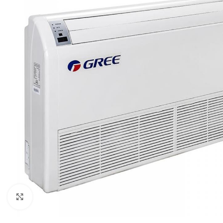
Click to enlarge