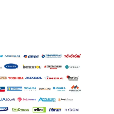
Τριφασική