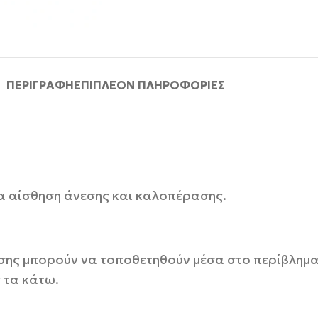
ΠΕΡΙΓΡΑΦΉ
ΕΠΙΠΛΈΟΝ ΠΛΗΡΟΦΟΡΊΕΣ
μια αίσθηση άνεσης και καλοπέρασης.
ς μπορούν να τοποθετηθούν μέσα στο περίβλημα κ
 τα κάτω.