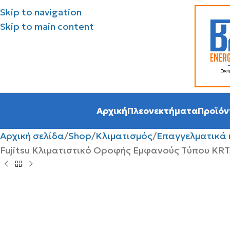
Skip to navigation
Skip to main content
Αρχική
Πλεονεκτήματα
Προϊόν
Αρχική σελίδα
Shop
Κλιματισμός
Επαγγελματικά 
Fujitsu Κλιματιστικό Οροφής Eμφανούς Tύπου KR