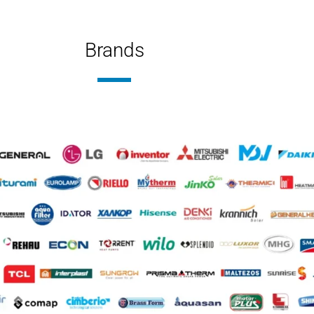
ΦΆΣΗ
Brands