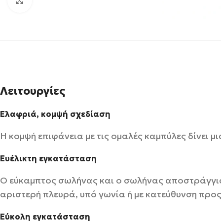
Click to enlarge
Λειτουργίες
Ελαφριά, κομψή σχεδίαση
Η κομψή επιφάνεια με τις ομαλές καμπύλες δίνει 
Ευέλικτη εγκατάσταση
Ο εύκαμπτος σωλήνας και ο σωλήνας αποστράγγιση
αριστερή πλευρά, υπό γωνία ή με κατεύθυνση προς
Εύκολη εγκατάσταση