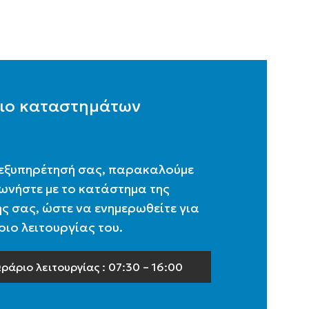
ιο καταστημάτων
 εξυπηρέτησή σας, παρακαλούμε
ωνήστε με το κατάστημα της
ς σας, ώστε να ενημερωθείτε για
ιο λειτουργίας του.
ράριο λειτουργίας : 07:30 – 16:00