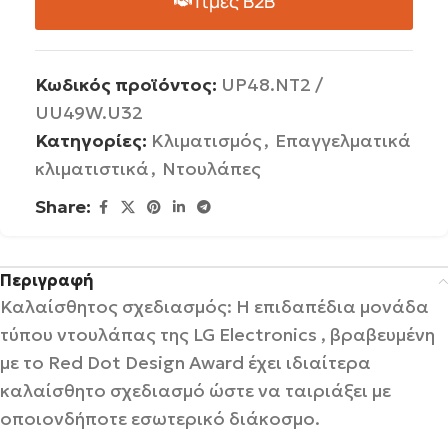
Τιμές B2B
Κωδικός προϊόντος:
UP48.NT2 /
UU49W.U32
Κατηγορίες:
Κλιματισμός
,
Επαγγελματικά
κλιματιστικά
,
Ντουλάπες
Share:
Περιγραφή
Καλαίσθητος σχεδιασμός:
Η επιδαπέδια μονάδα
τύπου ντουλάπας της LG Electronics , βραβευμένη
με το Red Dot Design Award έχει ιδιαίτερα
καλαίσθητο σχεδιασμό ώστε να ταιριάξει με
οποιονδήποτε εσωτερικό διάκοσμο.