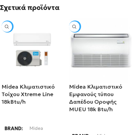
Σχετικά προϊόντα
SALE
SALE
Midea Κλιματιστικό
Midea Κλιματιστικό
Τοίχου Xtreme Line
Εμφανούς τύπου
18kBtu/h
Δαπέδου Οροφής
MUEU 18k Btu/h
Διαβάστε περισσότερα
Διαβάστε περισσότερα
BRAND
Midea