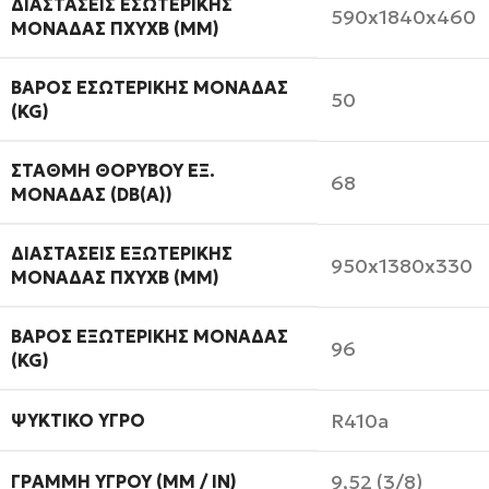
ΔΙΑΣΤΆΣΕΙΣ ΕΣΩΤΕΡΙΚΉΣ
590x1840x460
ΜΟΝΆΔΑΣ ΠXΥXΒ (MM)
ΒΆΡΟΣ ΕΣΩΤΕΡΙΚΉΣ ΜΟΝΆΔΑΣ
50
(KG)
ΣΤΆΘΜΗ ΘΟΡΎΒΟΥ ΕΞ.
68
ΜΟΝΆΔΑΣ (DB(A))
ΔΙΑΣΤΆΣΕΙΣ ΕΞΩΤΕΡΙΚΉΣ
950x1380x330
ΜΟΝΆΔΑΣ ΠXΥXΒ (MM)
ΒΆΡΟΣ ΕΞΩΤΕΡΙΚΉΣ ΜΟΝΆΔΑΣ
96
(KG)
R410a
ΨΥΚΤΙΚΌ ΥΓΡΌ
9,52 (3/8)
ΓΡΑΜΜΉ ΥΓΡΟΎ (MM / IN)