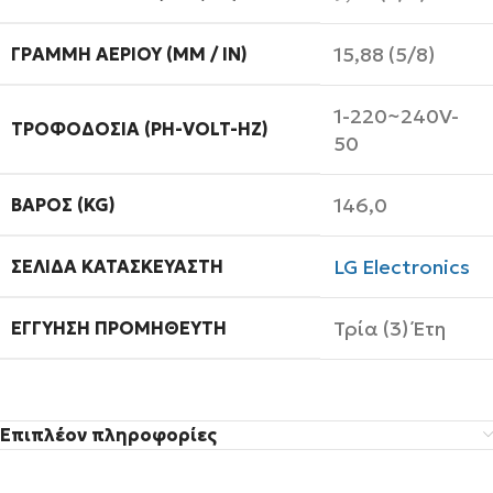
15,88 (5/8)
ΓΡΑΜΜΉ ΑΕΡΊΟΥ (MM / IN)
1-220~240V-
ΤΡΟΦΟΔΟΣΊΑ (PH-VOLT-HZ)
50
146,0
ΒΆΡΟΣ (KG)
LG Electronics
ΣΕΛΊΔΑ ΚΑΤΑΣΚΕΥΑΣΤΉ
Τρία (3) Έτη
ΕΓΓΎΗΣΗ ΠΡΟΜΗΘΕΥΤΉ
Επιπλέον πληροφορίες