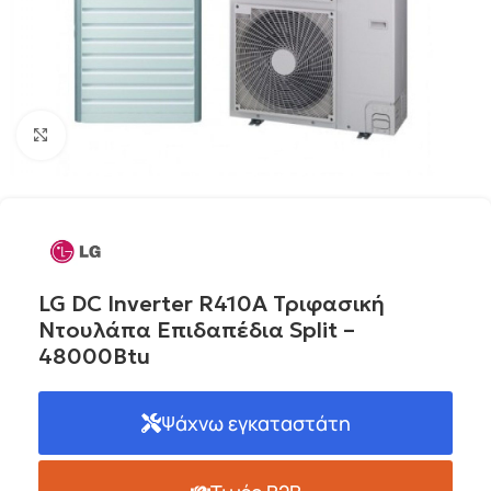
Click to enlarge
LG DC Inverter R410A Τριφασική
Ντουλάπα Επιδαπέδια Split –
48000Btu
Ψάχνω εγκαταστάτη