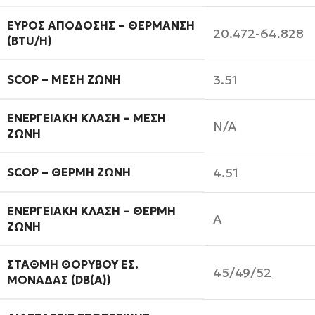
ΕΎΡΟΣ ΑΠΌΔΟΣΗΣ – ΘΈΡΜΑΝΣΗ
20.472-64.828
(BTU/H)
3.51
SCOP – ΜΈΣΗ ΖΏΝΗ
EΝΕΡΓΕΙΑΚΉ ΚΛΆΣΗ – ΜΈΣΗ
N/A
ΖΏΝΗ
4.51
SCOP – ΘΕΡΜΉ ΖΏΝΗ
EΝΕΡΓΕΙΑΚΉ ΚΛΆΣΗ – ΘΕΡΜΉ
A
ΖΏΝΗ
ΣΤΆΘΜΗ ΘΟΡΎΒΟΥ ΕΣ.
45/49/52
ΜΟΝΆΔΑΣ (DB(A))