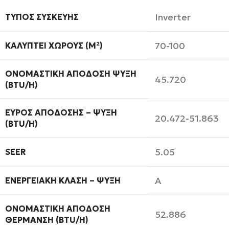
Inverter
ΤΎΠΟΣ ΣΥΣΚΕΥΉΣ
70-100
ΚΑΛΎΠΤΕΙ ΧΏΡΟΥΣ (M²)
ΟΝΟΜΑΣΤΙΚΉ ΑΠΌΔΟΣΗ ΨΎΞΗ
45.720
(BTU/H)
ΕΎΡΟΣ ΑΠΌΔΟΣΗΣ – ΨΎΞΗ
20.472-51.863
(BTU/H)
5.05
SEER
A
ΕΝΕΡΓΕΙΑΚΉ ΚΛΆΣΗ – ΨΎΞΗ
ΟΝΟΜΑΣΤΙΚΉ ΑΠΌΔΟΣΗ
52.886
ΘΈΡΜΑΝΣΗ (BTU/H)