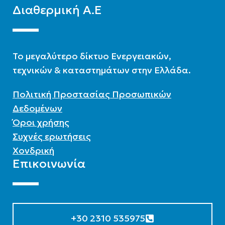
Διαθερμική Α.Ε
To μεγαλύτερο δίκτυο Ενεργειακών,
τεχνικών & καταστημάτων στην Ελλάδα.
Πολιτική Προστασίας Προσωπικών
Δεδομένων
Όροι χρήσης
Συχνές ερωτήσεις
Χονδρική
Επικοινωνία
+30 2310 535975