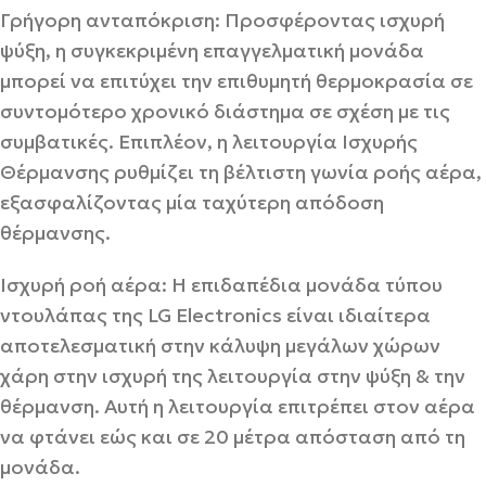
Γρήγορη ανταπόκριση:
Προσφέροντας ισχυρή
ψύξη, η συγκεκριμένη επαγγελματική μονάδα
μπορεί να επιτύχει την επιθυμητή θερμοκρασία σε
συντομότερο χρονικό διάστημα σε σχέση με τις
συμβατικές. Επιπλέον, η λειτουργία Ισχυρής
Θέρμανσης ρυθμίζει τη βέλτιστη γωνία ροής αέρα,
εξασφαλίζοντας μία ταχύτερη απόδοση
θέρμανσης.
Ισχυρή ροή αέρα:
Η επιδαπέδια μονάδα τύπου
ντουλάπας της LG Electronics είναι ιδιαίτερα
αποτελεσματική στην κάλυψη μεγάλων χώρων
χάρη στην ισχυρή της λειτουργία στην ψύξη & την
θέρμανση. Αυτή η λειτουργία επιτρέπει στον αέρα
να φτάνει εώς και σε 20 μέτρα απόσταση από τη
μονάδα.