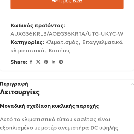
Τιμές B2B
Κωδικός προϊόντος:
AUXG36KRLB/AOΕG36KRTA/UTG-UKYC-W
Κατηγορίες:
Κλιματισμός
,
Επαγγελματικά
κλιματιστικά
,
Κασέτες
Share:
Περιγραφή
Λειτουργίες
Μοναδική σχεδίαση κυκλικής παροχής
Αυτό το κλιματιστικό τύπου κασέτας είναι
εξοπλισμένο με μοτέρ ανεμιστήρα DC υψηλής