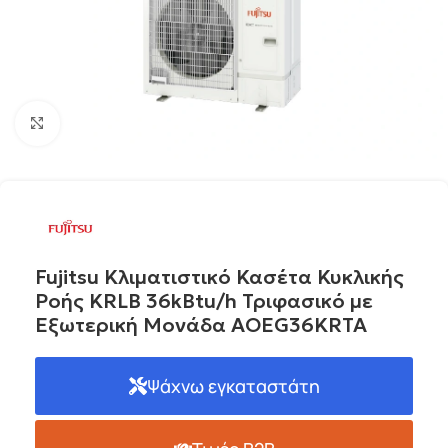
Click to enlarge
Fujitsu Κλιματιστικό Κασέτα Κυκλικής
Ροής KRLB 36kBtu/h Τριφασικό με
Εξωτερική Μονάδα AOΕG36KRTA
Ψάχνω εγκαταστάτη