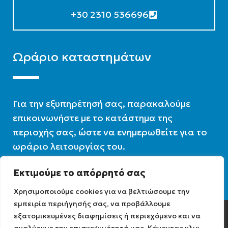
+30 2310 536696
Ωράριο καταστημάτων
Για την εξυπηρέτησή σας, παρακαλούμε
επικοινωνήστε με το κατάστημα της
περιοχής σας, ώστε να ενημερωθείτε για το
ωράριο λειτουργίας του.
Εκτιμούμε το απόρρητό σας
Ωράριο λειτουργίας : 07:30 – 16:00
Χρησιμοποιούμε cookies για να βελτιώσουμε την
εμπειρία περιήγησής σας, να προβάλλουμε
εξατομικευμένες διαφημίσεις ή περιεχόμενο και να
Diathermiki.gr © 2022