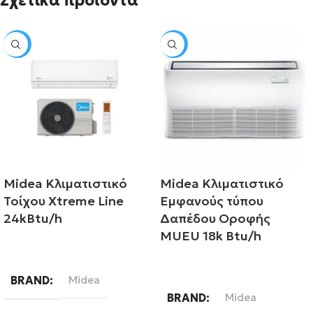
Σχετικά προϊόντα
SALE
SALE
Midea Κλιματιστικό
Midea Κλιματιστικό
Τοίχου Xtreme Line
Εμφανούς τύπου
24kBtu/h
Δαπέδου Οροφής
MUEU 18k Btu/h
Διαβάστε περισσότερα
Διαβάστε περισσότερα
BRAND
Midea
BRAND
Midea