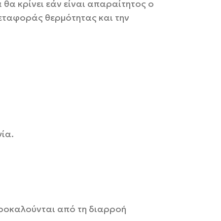
θα κρίνει εάν είναι απαραίτητος ο
εταφοράς θερμότητας και την
ία.
 προκαλούνται από τη διαρροή