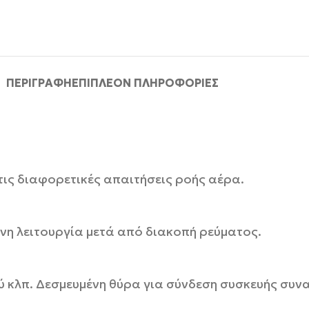
ΠΕΡΙΓΡΑΦΉ
ΕΠΙΠΛΈΟΝ ΠΛΗΡΟΦΟΡΊΕΣ
ις διαφορετικές απαιτήσεις ροής αέρα.
η λειτουργία μετά από διακοπή ρεύματος.
ύ κλπ. Δεσμευμένη θύρα για σύνδεση συσκευής συν