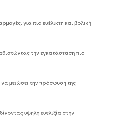
μογές, για πιο ευέλικτη και βολική
αθιστώντας την εγκατάσταση πιο
 να μειώσει την πρόσφυση της
ίνοντας υψηλή ευελιξία στην