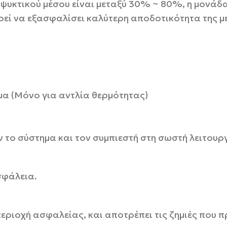
υκτικού μέσου είναι μεταξύ 30% ~ 80%, η μονάδα 
εί να εξασφαλίσει καλύτερη αποδοτικότητα της μ
μα (Μόνο για αντλία θερμότητας)
 το σύστημα και τον συμπιεστή στη σωστή λειτουργ
σφάλεια.
 περιοχή ασφαλείας, και αποτρέπει τις ζημιές που