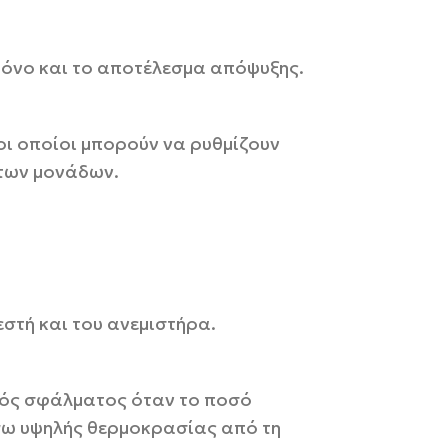
ρόνο και το αποτέλεσμα απόψυξης.
οι οποίοι μπορούν να ρυθμίζουν
 των μονάδων.
εστή και του ανεμιστήρα.
ικός σφάλματος όταν το ποσό
όγω υψηλής θερμοκρασίας από τη