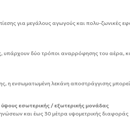
εσης για μεγάλους αγωγούς και πολυ-ζωνικές εφαρ
ς, υπάρχουν δύο τρόποι αναρρόφησης του αέρα, κ
σης, η ενσωματωμένη λεκάνη αποστράγγισης μπορεί
ύψους εσωτερικής / εξωτερικής μονάδας
νώσεων και έως 30 μέτρα υψομετρικής διαφοράς δ