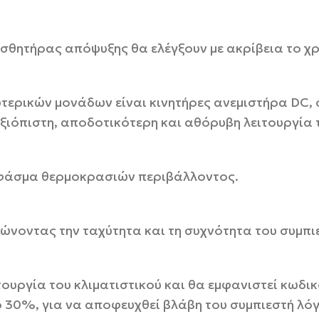
ισθητήρας απόψυξης θα ελέγξουν με ακρίβεια το χ
τερικών μονάδων είναι κινητήρες ανεμιστήρα DC, 
 αξιόπιστη, αποδοτικότερη και αθόρυβη λειτουργία
 φάσμα θερμοκρασιών περιβάλλοντος.
ιώνοντας την ταχύτητα και τη συχνότητα του συμπι
τουργία του κλιματιστικού και θα εμφανιστεί κωδ
ο 30%, για να αποφευχθεί βλάβη του συμπιεστή λ