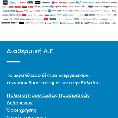
WIFI
Standard
ΧΡΏΜΑ
Λευκό
Διαθερμική Α.Ε
To μεγαλύτερο δίκτυο Ενεργειακών,
τεχνικών & καταστημάτων στην Ελλάδα.
Πολιτική Προστασίας Προσωπικών
Δεδομένων
Όροι χρήσης
Συχνές ερωτήσεις