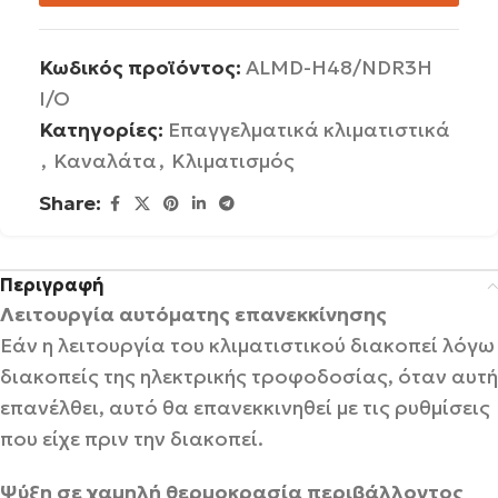
Κωδικός προϊόντος:
ALMD-H48/NDR3H
I/O
Κατηγορίες:
Επαγγελματικά κλιματιστικά
,
Καναλάτα
,
Κλιματισμός
Share:
Περιγραφή
Λειτουργία αυτόματης
επανεκκίνησης
Εάν η λειτουργία του κλιματιστικού διακοπεί λόγω
διακοπείς της ηλεκτρικής τροφοδοσίας, όταν αυτή
επανέλθει, αυτό θα επανεκκινηθεί με τις ρυθμίσεις
που είχε πριν την διακοπεί.
Ψύξη σε χαμηλή θερμοκρασία περιβάλλοντος