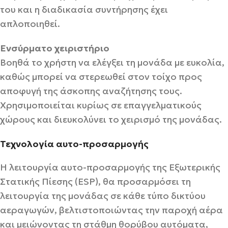
του και η διαδικασία συντήρησης έχει
απλοποιηθεί.
Ενσύρματο χειριστήριο
Βοηθά το χρήστη να ελέγξει τη μονάδα με ευκολία,
καθώς μπορεί να στερεωθεί στον τοίχο προς
αποφυγή της άσκοπης αναζήτησης τους.
Χρησιμοποιείται κυρίως σε επαγγελματικούς
χώρους και διευκολύνει το χειρισμό της μονάδας.
Τεχνολογία αυτο-προσαρμογής
Η λειτουργία αυτο-προσαρμογής της Εξωτερικής
Στατικής Πίεσης (ESP), θα προσαρμόσει τη
λειτουργία της μονάδας σε κάθε τύπο δικτύου
αεραγωγών, βελτιστοποιώντας την παροχή αέρα
και μειώνοντας τη στάθμη θορύβου αυτόματα,