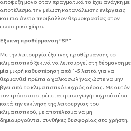
απόψυξη μόνο όταν πραγματικά το έχει ανάγκη με
αποτέλεσμα την μείωση κατανάλωσης ενέργειας
και πιο άνετο περιβάλλον θερμοκρασίας στον
εσωτερικό χώρο.
Έξυπνη προθέρμανση “SP”
Με την λειτουργία έξυπνης προθέρμανσης το
κλιματιστικό ξεκινά να λειτουργεί στη θέρμανση με
μία μικρή καθυστέρηση από 1-5 λεπτά για να
θερμανθεί πρώτα ο χαλκοσωλήνας ώστε να μην
βγει από το κλιματιστικό ψυχρός αέρας. Με αυτόν
τον τρόπο αποτρέπεται η εισαγωγή ψυχρού αέρα
κατά την εκκίνηση της λειτουργίας του
κλιματιστικού, με αποτέλεσμα να μη
δημιουργούνται συνθήκες δυσφορίας στο χρήστη.