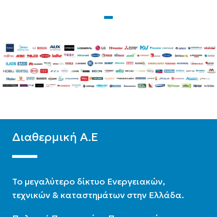
WIFI
Ready
ΦΆΣΗ
Μονοφασική
Διαθερμική Α.Ε
To μεγαλύτερο δίκτυο Ενεργειακών,
τεχνικών & καταστημάτων στην Ελλάδα.