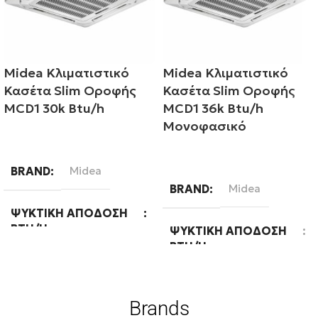
Midea Κλιματιστικό
Midea Κλιματιστικό
Κασέτα Slim Οροφής
Κασέτα Slim Οροφής
MCD1 30k Btu/h
MCD1 36k Btu/h
Μονοφασικό
Διαβάστε περισσότερα
Διαβάστε περισσότερα
BRAND
Midea
BRAND
Midea
ΨΥΚΤΙΚΉ ΑΠΌΔΟΣΗ
BTU/H
ΨΥΚΤΙΚΉ ΑΠΌΔΟΣΗ
BTU/H
30000
36000
Brands
WIFI
Ready