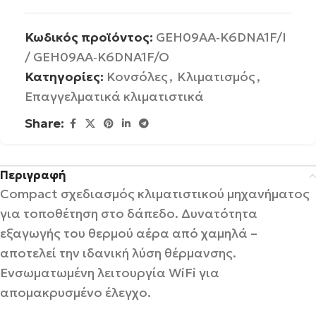
Κωδικός προϊόντος:
GEH09AA‐K6DNA1F/I
/ GEH09AA‐K6DNA1F/O
Κατηγορίες:
Κονσόλες
,
Κλιματισμός
,
Επαγγελματικά κλιματιστικά
Share:
Περιγραφή
Compact σχεδιασμός κλιματιστικού μηχανήματος
για τοποθέτηση στο δάπεδο. Δυνατότητα
εξαγωγής του θερμού αέρα από χαμηλά –
αποτελεί την ιδανική λύση θέρμανσης.
Ενσωματωμένη λειτουργία WiFi για
απομακρυσμένο έλεγχο.