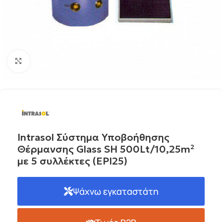
Click to enlarge
Intrasol Σύστημα Υποβοήθησης
Θέρμανσης Glass SH 500Lt/10,25m²
με 5 συλλέκτες (EPI25)
Ψάχνω εγκαταστάτη