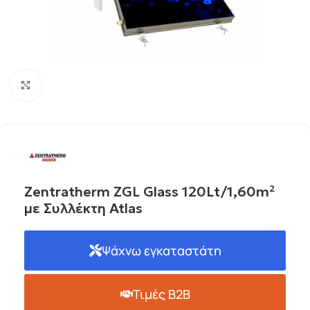
Click to enlarge
Zentratherm ZGL Glass 120Lt/1,60m²
με Συλλέκτη Atlas
Ψάχνω εγκαταστάτη
Τιμές B2B