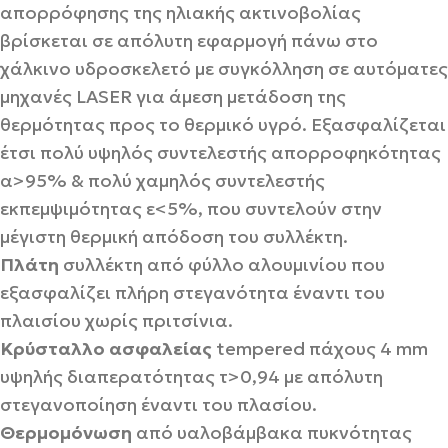
απορρόφησης της ηλιακής ακτινοβολίας
βρίσκεται σε απόλυτη εφαρμογή πάνω στο
χάλκινο υδροσκελετό με συγκόλληση σε αυτόματες
μηχανές LASER για άμεση μετάδοση της
θερμότητας προς το θερμικό υγρό. Εξασφαλίζεται
έτσι πολύ υψηλός συντελεστής απορροφηκότητας
α>95% & πολύ χαμηλός συντελεστής
εκπεμψιμότητας ε<5%, που συντελούν στην
μέγιστη θερμική απόδοση του συλλέκτη.
Πλάτη
συλλέκτη από φύλλο αλουμινίου που
εξασφαλίζει πλήρη στεγανότητα έναντι του
πλαισίου χωρίς πριτσίνια.
Κρύσταλλο ασφαλείας
tempered πάχους 4 mm
υψηλής διαπερατότητας τ>0,94 με απόλυτη
στεγανοποίηση έναντι του πλασίου.
Θερμομόνωση
από υαλοβάμβακα πυκνότητας