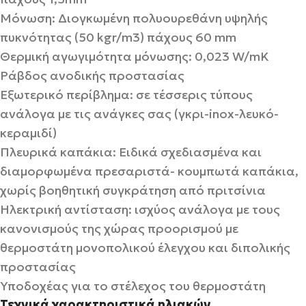
Μόνωση: Διογκωμένη πολυουρεθάνη υψηλής
πυκνότητας (50 kgr/m3) πάχους 60 mm
Θερμική αγωγιμότητα μόνωσης: 0,023 W/mK
Ράβδος ανοδικής προστασίας
Εξωτερικό περίβλημα: σε τέσσερις τύπους
ανάλογα με τις ανάγκες σας (γκρι-inox-λευκό-
κεραμιδί)
Πλευρικά καπάκια: Ειδικά σχεδιασμένα και
διαμορφωμένα πρεσαριστά- κουμπωτά καπάκια,
χωρίς βοηθητική συγκράτηση από πριτσίνια
Ηλεκτρική αντίσταση: ισχύος ανάλογα με τους
κανονισμούς της χώρας προορισμού με
θερμοστάτη μονοπολικού έλεγχου και διπολικής
προστασίας
Υποδοχέας για το στέλεχος του θερμοστάτη
Τεχνικά χαρακτηριστικά ηλιακών