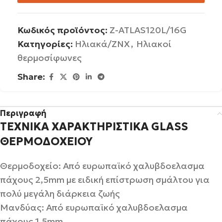
Κωδικός προϊόντος:
Z-ATLAS120L/16G
Κατηγορίες:
Ηλιακά/ΖΝΧ
,
Ηλιακοί
θερμοσίφωνες
Share:
Περιγραφή
TΕΧΝΙΚΑ ΧΑΡΑΚΤΗΡΙΣΤΙΚΑ GLASS
ΘΕΡΜΟΔΟΧΕΙΟΥ
Θερμοδοχείο: Από ευρωπαϊκό χαλυβδοελασμα
πάχους 2,5mm με ειδική επίστρωση σμάλτου για
πολύ μεγάλη διάρκεια ζωής
Μανδύας: Από ευρωπαϊκό χαλυβδοελασμα
πάχους 1,5mm