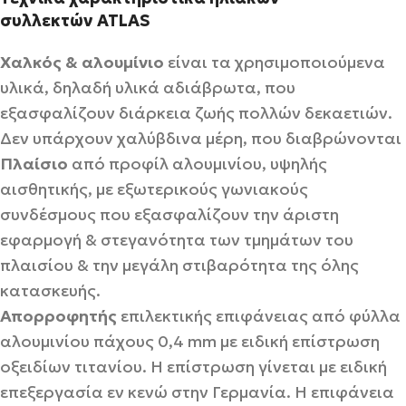
συλλεκτών
ATLAS
Χαλκός & αλουμίνιο
είναι τα χρησιμοποιούμενα
υλικά, δηλαδή υλικά αδιάβρωτα, που
εξασφαλίζουν διάρκεια ζωής πολλών δεκαετιών.
Δεν υπάρχουν χαλύβδινα μέρη, που διαβρώνονται
Πλαίσιο
από προφίλ αλουμινίου, υψηλής
αισθητικής, με εξωτερικούς γωνιακούς
συνδέσμους που εξασφαλίζουν την άριστη
εφαρμογή & στεγανότητα των τμημάτων του
πλαισίου & την μεγάλη στιβαρότητα της όλης
κατασκευής.
Απορροφητής
επιλεκτικής επιφάνειας από φύλλα
αλουμινίου πάχους 0,4 mm με ειδική επίστρωση
οξειδίων τιτανίου. Η επίστρωση γίνεται με ειδική
επεξεργασία εν κενώ στην Γερμανία. Η επιφάνεια