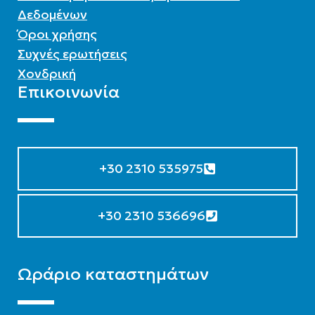
Δεδομένων
Όροι χρήσης
Συχνές ερωτήσεις
Χονδρική
Επικοινωνία
+30 2310 535975
+30 2310 536696
Ωράριο καταστημάτων