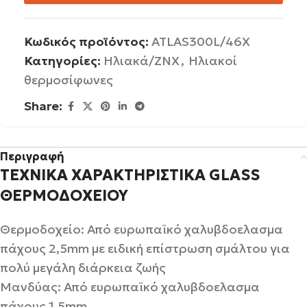
Κωδικός προϊόντος:
ATLAS300L/46X
Κατηγορίες:
Ηλιακά/ΖΝΧ
,
Ηλιακοί
θερμοσίφωνες
Share:
Περιγραφή
TΕΧΝΙΚΑ ΧΑΡΑΚΤΗΡΙΣΤΙΚΑ GLASS
ΘΕΡΜΟΔΟΧΕΙΟΥ
Θερμοδοχείο: Από ευρωπαϊκό χαλυβδοελασμα
πάχους 2,5mm με ειδική επίστρωση σμάλτου για
πολύ μεγάλη διάρκεια ζωής
Μανδύας: Από ευρωπαϊκό χαλυβδοελασμα
πάχους 1,5mm