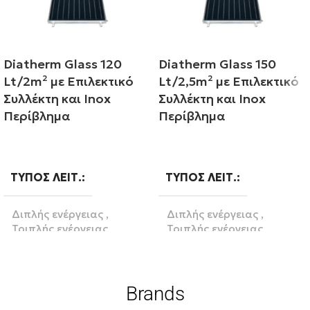
Diatherm Glass 120
Diatherm Glass 150
Lt/2m² με Επιλεκτικό
Lt/2,5m² με Επιλεκτικό
Συλλέκτη και Inox
Συλλέκτη και Inox
Περίβλημα
Περίβλημα
Διαβάστε περισσότερα
Διαβάστε περισσότερα
ΤΎΠΟΣ ΛΕΙΤ.
ΤΎΠΟΣ ΛΕΙΤ.
Διπλής ενέργειας
,
Διπλής ενέργειας
,
Τριπλής ενέργειας
Τριπλής ενέργειας
ΒΆΣΗ
ΒΆΣΗ
Brands
Κεραμοσκεπή
,
Κεραμοσκεπή
,