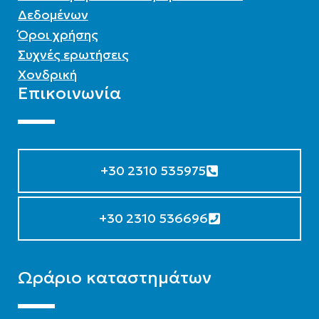
Δεδομένων
Όροι χρήσης
Συχνές ερωτήσεις
Χονδρική
Επικοινωνία
+30 2310 535975
+30 2310 536696
Ωράριο καταστημάτων