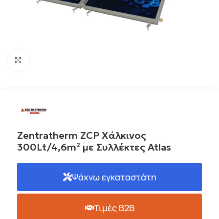
Click to enlarge
Zentratherm ZCP Χάλκινος
300Lt/4,6m² με Συλλέκτες Atlas
Ψάχνω εγκαταστάτη
Τιμές B2B