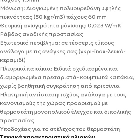
Μόνωση: Διογκωμένη πολυουρεθάνη υψηλής
πυκνότητας (50 kgr/m3) πάχους 60 mm
Θερμική αγωγιμότητα μόνωσης: 0,023 W/mK
Ράβδος ανοδικής προστασίας
Εξωτερικό περίβλημα: σε τέσσερις τύπους
ανάλογα με τις ανάγκες σας (γκρι-inox-λευκό-
κεραμιδί)
Πλευρικά καπάκια: Ειδικά σχεδιασμένα και
διαμορφωμένα πρεσαριστά- κουμπωτά καπάκια,
χωρίς βοηθητική συγκράτηση από πριτσίνια
Ηλεκτρική αντίσταση: ισχύος ανάλογα με τους
κανονισμούς της χώρας προορισμού με
θερμοστάτη μονοπολικού έλεγχου και διπολικής
προστασίας
Υποδοχέας για το στέλεχος του θερμοστάτη
Τεχνικά χαρακτηριστικά ηλιακών