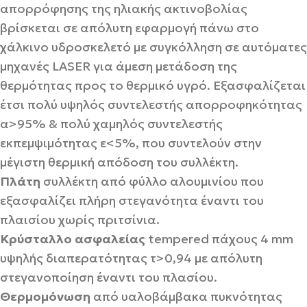
απορρόφησης της ηλιακής ακτινοβολίας
βρίσκεται σε απόλυτη εφαρμογή πάνω στο
χάλκινο υδροσκελετό με συγκόλληση σε αυτόματες
μηχανές LASER για άμεση μετάδοση της
θερμότητας προς το θερμικό υγρό. Εξασφαλίζεται
έτσι πολύ υψηλός συντελεστής απορροφηκότητας
α>95% & πολύ χαμηλός συντελεστής
εκπεμψιμότητας ε<5%, που συντελούν στην
μέγιστη θερμική απόδοση του συλλέκτη.
Πλάτη
συλλέκτη από φύλλο αλουμινίου που
εξασφαλίζει πλήρη στεγανότητα έναντι του
πλαισίου χωρίς πριτσίνια.
Κρύσταλλο ασφαλείας
tempered πάχους 4 mm
υψηλής διαπερατότητας τ>0,94 με απόλυτη
στεγανοποίηση έναντι του πλασίου.
Θερμομόνωση
από υαλοβάμβακα πυκνότητας