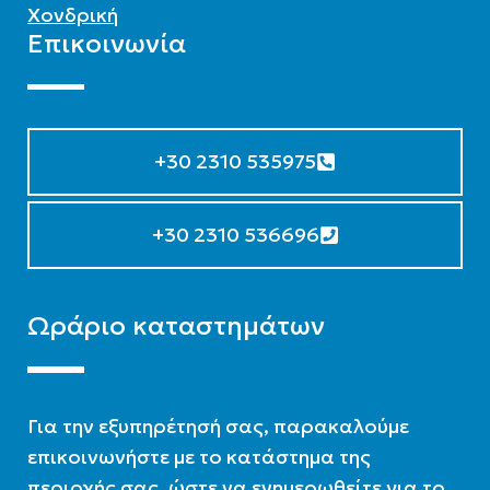
Χονδρική
Επικοινωνία
+30 2310 535975
+30 2310 536696
Ωράριο καταστημάτων
Για την εξυπηρέτησή σας, παρακαλούμε
επικοινωνήστε με το κατάστημα της
περιοχής σας, ώστε να ενημερωθείτε για το