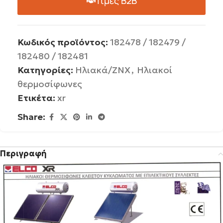
Τιμές B2B
Κωδικός προϊόντος:
182478 / 182479 /
182480 / 182481
Κατηγορίες:
Ηλιακά/ΖΝΧ
,
Ηλιακοί
θερμοσίφωνες
Ετικέτα:
xr
Share:
Περιγραφή