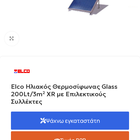
Click to enlarge
Elco Ηλιακός Θερμοσίφωνας Glass
200Lt/3m² XR με Επιλεκτικούς
Συλλέκτες
Ψάχνω εγκαταστάτη