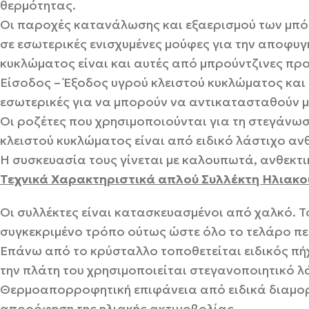
θερμότητας.
Οι παροχές κατανάλωσης και εξαερισμού των μπόι
σε εσωτερικές ενισχυμένες μούφες για την αποφυγ
κυκλώματος είναι και αυτές από μπρούντζινες προ
Είσοδος – Έξοδος υγρού κλειστού κυκλώματος και 
εσωτερικές για να μπορούν να αντικατασταθούν με
Οι ροζέτες που χρησιμοποιούνται για τη στεγάνωσ
κλειστού κυκλώματος είναι από ειδικό λάστιχο ανθ
Η συσκευασία τους γίνεται με καλουπωτά, ανθεκτ
Τεχνικά Χαρακτηριστικά απλού Συλλέκτη Ηλιακο
Οι συλλέκτες είναι κατασκευασμένοι από χαλκό. Τ
συγκεκριμένο τρόπο ούτως ώστε όλο το τελάρο περ
Επάνω από το κρύσταλλο τοποθετείται ειδικός πήχ
την πλάτη του χρησιμοποιείται στεγανοποιητικό λ
Θερμοαπορροφητική επιφάνεια από ειδικά διαμορφ
απορόφηση της ηλιακής ακτινοβολίας.