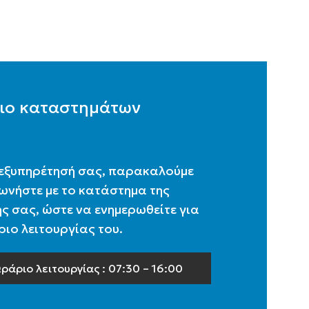
ιο καταστημάτων
 εξυπηρέτησή σας, παρακαλούμε
ωνήστε με το κατάστημα της
ς σας, ώστε να ενημερωθείτε για
ιο λειτουργίας του.
ράριο λειτουργίας : 07:30 – 16:00