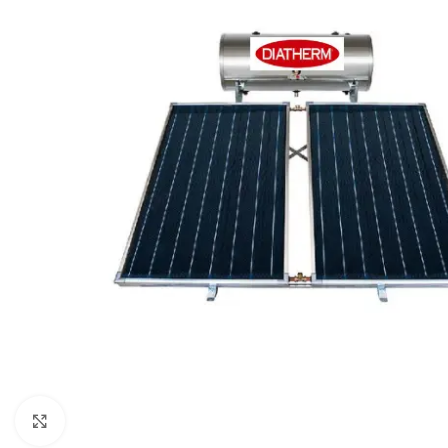
Click to enlarge