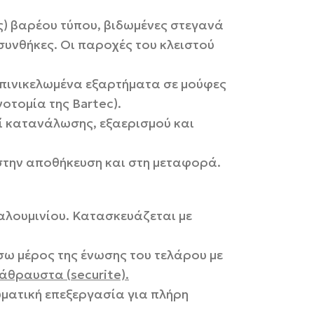
ς) βαρέου τύπου, βιδωμένες στεγανά
συνθήκες. Οι παροχές του κλειστού
επινικελωμένα εξαρτήματα σε μούφες
οτομία της Bartec).
οί κατανάλωσης, εξαερισμού και
 στην αποθήκευση και στη μεταφορά.
 αλουμινίου. Κατασκευάζεται με
σω μέρος της ένωσης του τελάρου με
 άθραυστα (
securite).
ματική επεξεργασία για πλήρη