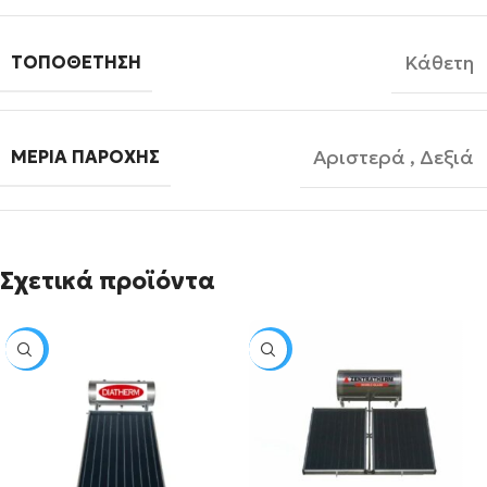
Κάθετη
ΤΟΠΟΘΈΤΗΣΗ
Αριστερά
,
Δεξιά
ΜΕΡΙΆ ΠΑΡΟΧΉΣ
Σχετικά προϊόντα
SALE
SALE