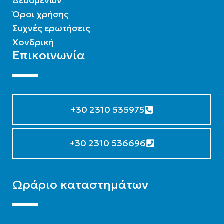
Δεδομένων
Όροι χρήσης
Συχνές ερωτήσεις
Χονδρική
Επικοινωνία
+30 2310 535975
+30 2310 536696
Ωράριο καταστημάτων