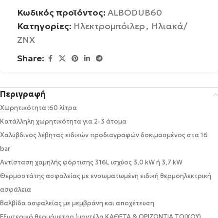
Κωδικός προϊόντος:
ALBODUB60
Κατηγορίες:
Ηλεκτρομπόιλερ
,
Ηλιακά/
ΖΝΧ
Share:
Περιγραφή
Χωρητικότητα :60 λίτρα
Κατάλληλη χωρητικότητα για 2-3 άτομα
Χαλύβδινος λέβητας ειδικών προδιαγραφών δοκιμασμένος στα 16
bar
Αντίσταση χαμηλής φόρτισης 316L ισχύος 3,0 kW ή 3,7 kW
Θερμοστάτης ασφαλείας με ενσωματωμένη ειδική θερμοηλεκτρική
ασφάλεια
Βαλβίδα ασφαλείας με μεμβράνη και αποχέτευση
Εξωτερικό θερμόμετρο (μοντέλα ΚΑΘΕΤΑ & ΟΡΙΖΟΝΤΙΑ ΤΟΙΧΟΥ)