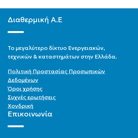
ΑΡ. ΣΥΛΛΕΚΤΏΝ
2
Διαθερμική Α.Ε
ΛΊΤΡΑ
150
To μεγαλύτερο δίκτυο Ενεργειακών,
ΣΥΛΛΈΚΤΗΣ
τεχνικών & καταστημάτων στην Ελλάδα.
Επιλεκτικός συλλέκτης
Πολιτική Προστασίας Προσωπικών
Δεδομένων
Όροι χρήσης
Συχνές ερωτήσεις
Χονδρική
Επικοινωνία