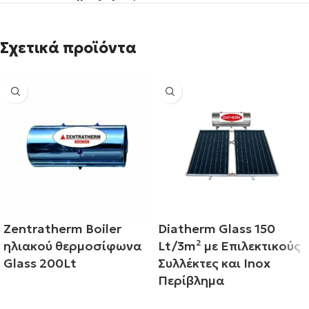
Σχετικά προϊόντα
Zentratherm Boiler
Diatherm Glass 150
ηλιακού θερμοσίφωνα
Lt/3m² με Επιλεκτικούς
Glass 200Lt
Συλλέκτες και Inox
Περίβλημα
Διαβάστε περισσότερα