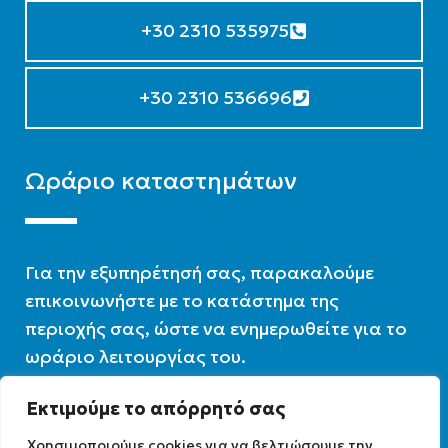
+30 2310 535975
+30 2310 536696
Ωράριο καταστημάτων
Για την εξυπηρέτησή σας, παρακαλούμε
επικοινωνήστε με το κατάστημα της
περιοχής σας, ώστε να ενημερωθείτε για το
ωράριο λειτουργίας του.
Εκτιμούμε το απόρρητό σας
Ωράριο λειτουργίας : 07:30 – 16:00
Χρησιμοποιούμε cookies για να βελτιώσουμε την