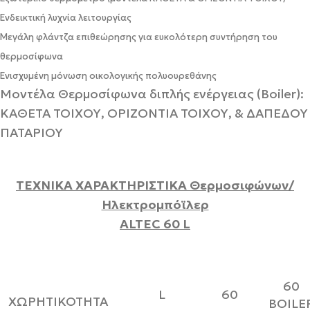
Ενδεικτική λυχνία λειτουργίας
Μεγάλη φλάντζα επιθεώρησης για ευκολότερη συντήρηση του
θερμοσίφωνα
Ενισχυμένη μόνωση οικολογικής πολυουρεθάνης
Μοντέλα Θερμοσίφωνα διπλής ενέργειας (Boiler):
ΚΑΘΕΤΑ ΤΟΙΧΟΥ, ΟΡΙΖΟΝΤΙΑ ΤΟΙΧΟΥ, & ΔΑΠΕΔΟΥ
ΠΑΤΑΡΙΟΥ
ΤΕΧΝΙΚΑ ΧΑΡΑΚΤΗΡΙΣΤΙΚΑ Θερμοσιφώνων/
Ηλεκτρομπόϊλερ
ALTEC 60
L
60
L
60
XΩΡΗΤΙΚΟΤΗΤΑ
BOILE