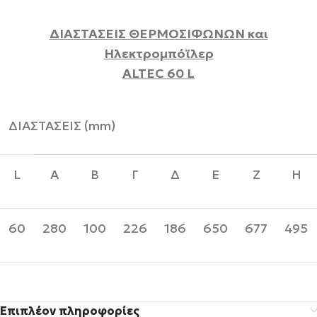
ΔΙΑΣΤΑΣΕΙΣ ΘΕΡΜΟΣΙΦΩΝΩΝ και
Ηλεκτρομπόϊλερ
ALTEC 60 L
ΔΙΑΣΤΑΣΕΙΣ (mm)
L
A
B
Γ
Δ
E
Ζ
H
60
280
100
226
186
650
677
495
Επιπλέον πληροφορίες