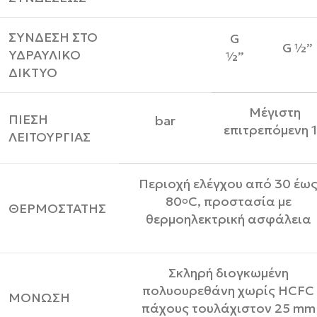
ΣΥΝΔΕΣΗ ΣΤΟ
G
G ½”
ΥΔΡΑΥΛΙΚΟ
½”
ΔΙΚΤΥΟ
Μέγιστη
ΠΙΕΣΗ
bar
επιτρεπόμενη 
ΛΕΙΤΟΥΡΓΙΑΣ
Περιοχή ελέγχου από 30 έω
80
C, προστασία με
o
ΘΕΡΜΟΣΤΑΤΗΣ
θερμοηλεκτρική ασφάλεια
Σκληρή διογκωμένη
πολυουρεθάνη χωρίς HCFC
ΜΟΝΩΣΗ
πάχους τουλάχιστον 25 mm