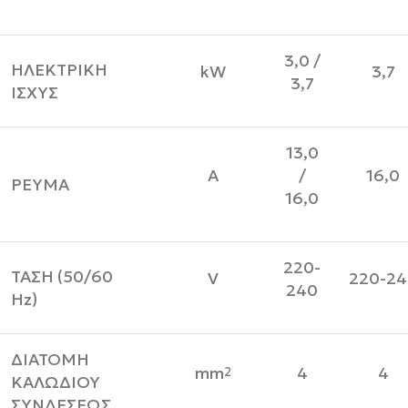
3,0 /
ΗΛΕΚΤΡΙΚΗ
kW
3,7
3,7
ΙΣΧΥΣ
13,0
A
/
16,0
ΡΕΥΜΑ
16,0
220-
ΤΑΣΗ (50/60
V
220-24
240
Ηz)
ΔΙΑΤΟΜΗ
mm
4
4
2
ΚΑΛΩΔΙΟΥ
ΣΥΝΔΕΣΕΩΣ