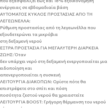
που εξασφαλίζει έως και 18% εξοικονόμηση
ενέργειας σε εβδομαδιαία βάση
ΑΥΤΟΜΑΤΟΣ ΚΥΚΛΟΣ ΠΡΟΣΤΑΣΙΑΣ ΑΠΟ ΤΗ
ΛΕΓΕΩΝΕΛΛΑ:
Ρύθμιση προστασίας από τη λεγεωνέλλα που
εξουδετερώνει τα μικρόβια
στη δεξαμενή νερού
ΕΞΤΡΑ ΠΡΟΣΤΑΣΙΑ ΓΙΑ ΜΕΓΑΛΥΤΕΡΗ ΔΙΑΡΚΕΙΑ
ΖΩΗΣ: Όταν
δεν υπάρχει νερό στη δεξαμενή ενεργοποιείται μια
ειδοποίηση και
απενεργοποιείται η συσκευή
ΛΕΙΤΟΥΡΓΙΑ ΔΙΑΚΟΠΩΝ: Ορίστε πότε θα
επιστρέψετε στο σπίτι και πόση
ποσότητα ζεστού νερού θα χρειαστείτε
ΛΕΙΤΟΥΡΓΙΑ BOOST: Γρήγορη θέρμανση του νερού