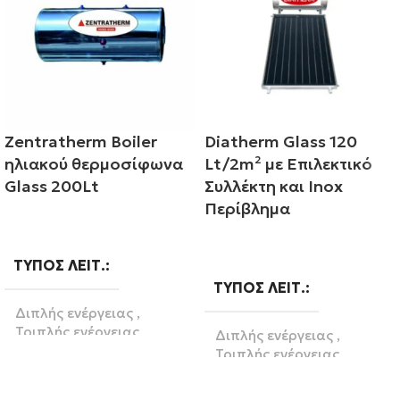
Zentratherm Boiler
Diatherm Glass 120
ηλιακού θερμοσίφωνα
Lt/2m² με Επιλεκτικό
Glass 200Lt
Συλλέκτη και Inox
Περίβλημα
Διαβάστε περισσότερα
Διαβάστε περισσότερα
ΤΎΠΟΣ ΛΕΙΤ.
ΤΎΠΟΣ ΛΕΙΤ.
Διπλής ενέργειας
,
Τριπλής ενέργειας
Διπλής ενέργειας
,
Τριπλής ενέργειας
ΛΊΤΡΑ
200