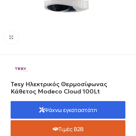
Click to enlarge
Tesy Ηλεκτρικός Θερμοσίφωνας
Κάθετος Modeco Cloud 100Lt
Ψάχνω εγκαταστάτη
Τιμές B2B