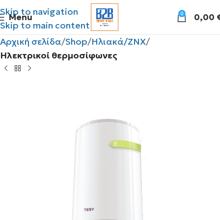
Skip to navigation
0
Menu
0,00
Skip to main content
Αρχική σελίδα
Shop
Ηλιακά/ΖΝΧ
Ηλεκτρικοί θερμοσίφωνες