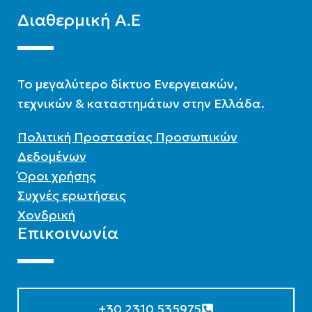
Διαθερμική Α.Ε
To μεγαλύτερο δίκτυο Ενεργειακών,
τεχνικών & καταστημάτων στην Ελλάδα.
Πολιτική Προστασίας Προσωπικών
Δεδομένων
Όροι χρήσης
Συχνές ερωτήσεις
Χονδρική
Επικοινωνία
+30 2310 535975