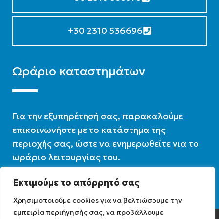
+30 2310 536696
Ωράριο καταστημάτων
Για την εξυπηρέτησή σας, παρακαλούμε
επικοινωνήστε με το κατάστημα της
περιοχής σας, ώστε να ενημερωθείτε για το
ωράριο λειτουργίας του.
Εκτιμούμε το απόρρητό σας
Ωράριο λειτουργίας : 07:30 – 16:00
Χρησιμοποιούμε cookies για να βελτιώσουμε την
εμπειρία περιήγησής σας, να προβάλλουμε