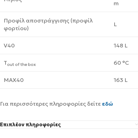
m
Προφίλ αποστράγγισης (προφίλ
L
φορτίου)
V40
148 L
T
60 °C
out of the box
MAX40
163 L
Για περισσότερες πληροφορίες δείτε
εδώ
Επιπλέον πληροφορίες