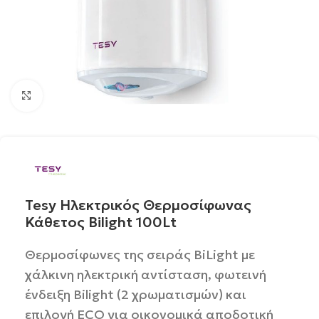
Click to enlarge
Tesy Ηλεκτρικός Θερμοσίφωνας
Κάθετος Bilight 100Lt
Θερμοσίφωνες της σειράς BiLight με
χάλκινη ηλεκτρική αντίσταση, φωτεινή
ένδειξη Bilight (2 χρωματισμών) και
επιλογή ECO για οικονομικά αποδοτική