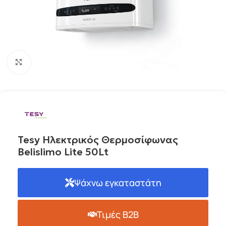
Click to enlarge
Tesy Ηλεκτρικός Θερμοσίφωνας
Belislimo Lite 50Lt
Ψάχνω εγκαταστάτη
Τιμές B2B