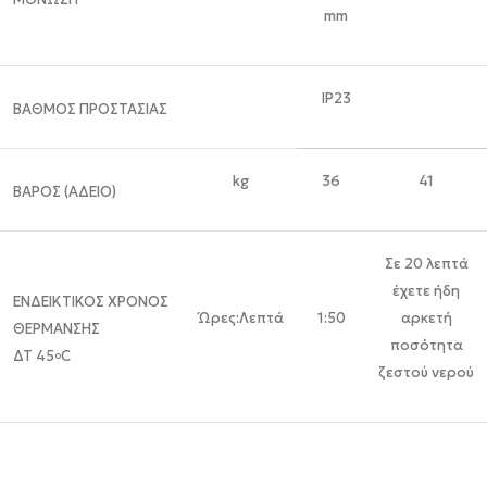
mm
IP23
ΒΑΘΜΟΣ ΠΡΟΣΤΑΣΙΑΣ
kg
36
41
ΒΑΡΟΣ (ΑΔΕΙΟ)
Σε 20 λεπτά
έχετε ήδη
ΕΝΔΕΙΚΤΙΚΟΣ ΧΡΟΝΟΣ
Ώρες:Λεπτά
1:50
αρκετή
ΘΕΡΜΑΝΣΗΣ
ποσότητα
ΔΤ 45
C
o
ζεστού νερού