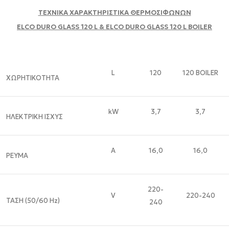
ΤΕΧΝΙΚΑ ΧΑΡΑΚΤΗΡΙΣΤΙΚΑ ΘΕΡΜΟΣΙΦΩΝΩΝ
ELCO
DURO GLASS
120
L
& ELCO
DURO GLASS
120
L
BOILER
L
120
120 BOILER
XΩΡΗΤΙΚΟΤΗΤΑ
kW
3,7
3,7
ΗΛΕΚΤΡΙΚΗ ΙΣΧΥΣ
A
16,0
16,0
ΡΕΥΜΑ
220-
V
220-240
ΤΑΣΗ (50/60 Ηz)
240