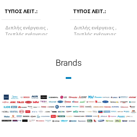
Διαβάστε περισσότερα
Διαβάστε περισσότερα
ΤΎΠΟΣ ΛΕΙΤ.
ΤΎΠΟΣ ΛΕΙΤ.
Διπλής ενέργειας
,
Διπλής ενέργειας
,
Τριπλής ενέργειας
Τριπλής ενέργειας
ΒΆΣΗ
ΒΆΣΗ
Brands
Κεραμοσκεπή
,
Κεραμοσκεπή
,
Ταράτσα
Ταράτσα
BRAND
Diatherm-b
BRAND
Diatherm-b
ΕΠΙΦΆΝΕΙΑ(M2)
3
ΕΠΙΦΆΝΕΙΑ(M2)
5
ΥΛΙΚΌ
Glass
ΥΛΙΚΌ
Glass