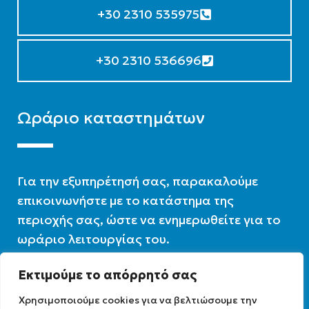
+30 2310 535975
+30 2310 536696
Ωράριο καταστημάτων
Για την εξυπηρέτησή σας, παρακαλούμε
επικοινωνήστε με το κατάστημα της
περιοχής σας, ώστε να ενημερωθείτε για το
ωράριο λειτουργίας του.
Εκτιμούμε το απόρρητό σας
Ωράριο λειτουργίας : 07:30 – 16:00
Χρησιμοποιούμε cookies για να βελτιώσουμε την