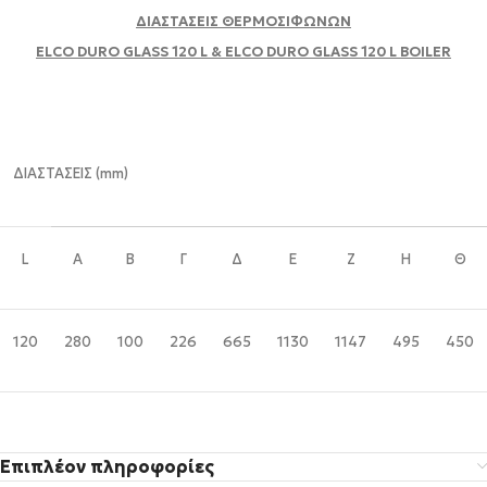
ΔΙΑΣΤΑΣΕΙΣ ΘΕΡΜΟΣΙΦΩΝΩΝ
ELCO
DURO
GLASS
120
L
& ELCO
DURO
GLASS
120
L
BOILER
ΔΙΑΣΤΑΣΕΙΣ (mm)
L
A
B
Γ
Δ
E
Ζ
H
Θ
120
280
100
226
665
1130
1147
495
450
Επιπλέον πληροφορίες