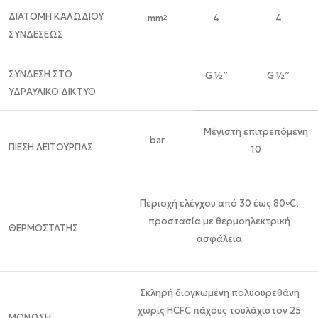
ΔΙΑΤΟΜΗ ΚΑΛΩΔΙΟΥ
mm
4
4
2
ΣΥΝΔΕΣΕΩΣ
ΣΥΝΔΕΣΗ ΣΤΟ
G ½”
G ½”
ΥΔΡΑΥΛΙΚΟ ΔΙΚΤΥΟ
Μέγιστη επιτρεπόμενη
bar
ΠΙΕΣΗ ΛΕΙΤΟΥΡΓΙΑΣ
10
Περιοχή ελέγχου από 30 έως 80
C,
o
προστασία με θερμοηλεκτρική
ΘΕΡΜΟΣΤΑΤΗΣ
ασφάλεια
Σκληρή διογκωμένη πολυουρεθάνη
χωρίς HCFC πάχους τουλάχιστον 25
ΜΟΝΩΣΗ