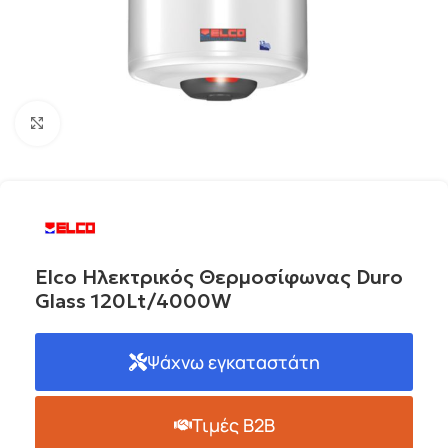
Click to enlarge
Elco Ηλεκτρικός Θερμοσίφωνας Duro
Glass 120Lt/4000W
Ψάχνω εγκαταστάτη
Τιμές B2B