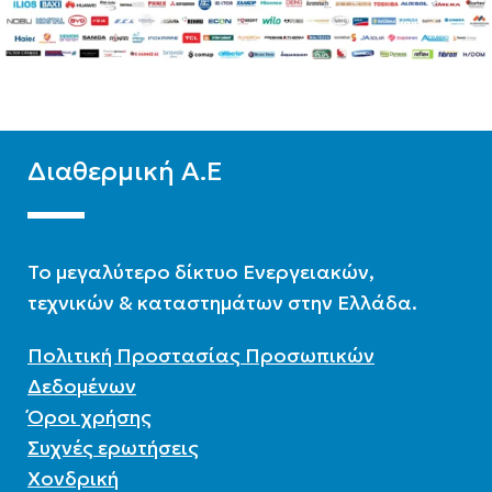
Διαθερμική Α.Ε
To μεγαλύτερο δίκτυο Ενεργειακών,
τεχνικών & καταστημάτων στην Ελλάδα.
Πολιτική Προστασίας Προσωπικών
Δεδομένων
Όροι χρήσης
Συχνές ερωτήσεις
Χονδρική