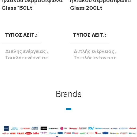
ηλιακού θερμοσίφωνα
ηλιακού θερμοσίφωνα
Glass 150Lt
Glass 200Lt
Διαβάστε περισσότερα
Διαβάστε περισσότερα
ΤΎΠΟΣ ΛΕΙΤ.
ΤΎΠΟΣ ΛΕΙΤ.
Διπλής ενέργειας
,
Διπλής ενέργειας
,
Τριπλής ενέργειας
Τριπλής ενέργειας
ΛΊΤΡΑ
150
ΛΊΤΡΑ
200
Brands
BRAND
BRAND
Zentratherm-evil
Zentratherm-evil
ΥΛΙΚΌ
Glass
ΥΛΙΚΌ
Glass