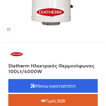
Click to enlarge
Diatherm Ηλεκτρικός Θερμοσίφωνας
100Lt/4000W
Ψάχνω εγκαταστάτη
Τιμές B2B