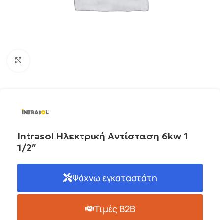
Click to enlarge
Intrasol Ηλεκτρική Αντίσταση 6kw 1
1/2″
Ψάχνω εγκαταστάτη
Τιμές B2B