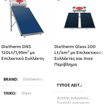
Diatherm DNS
Diatherm Glass 200
120Lt/1,95m² με
Lt/4m² με Επιλεκτικούς
Επιλεκτικό Συλλέκτη
Συλλέκτες και Inox
Περίβλημα
Διαβάστε περισσότερα
Διαβάστε περισσότερα
BRAND
Diatherm-c
ΤΎΠΟΣ ΛΕΙΤ.
ΥΛΙΚΌ
Glass
Διπλής ενέργειας
,
Τριπλής ενέργειας