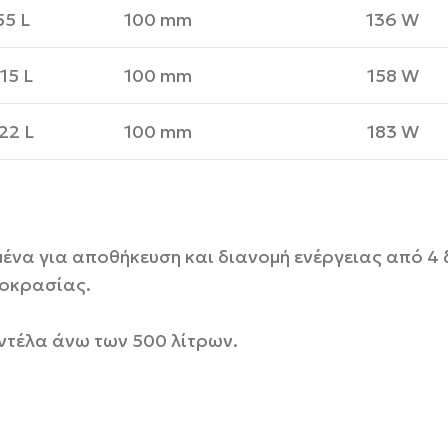
55 L
100 mm
136 W
15 L
100 mm
158 W
22 L
100 mm
183 W
μένα για αποθήκευση και διανομή ενέργειας από 4
μοκρασίας.
τέλα άνω των 500 λίτρων.