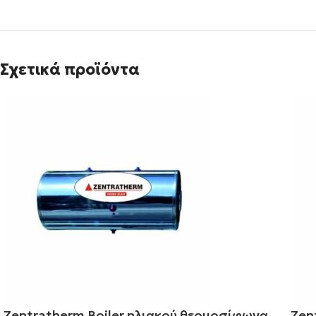
Σχετικά προϊόντα
Zentratherm Boiler ηλιακού θερμοσίφωνα
Zen