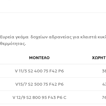
Ευρεία γκάμα δοχείων αδρανείας για κλειστά κυ
θερμότητας.
ΜΟΝΤΈΛΟ
ΧΩΡΗΤ
V 11/5 S2 400 75 F42 P6
3
V15/7 S2 500 75 F42 P6
4
V 12/9 S2 800 95 F43 P6 C
7