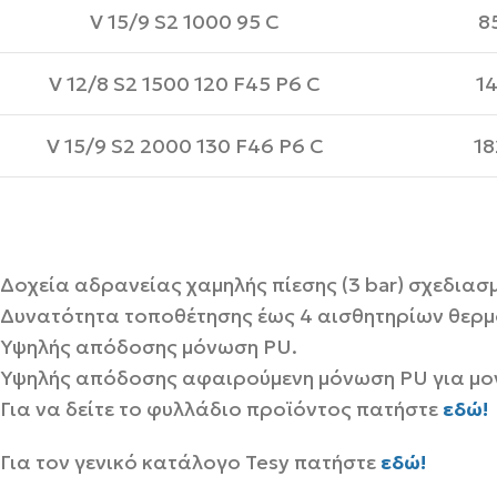
V 15/9 S2 1000 95 C
8
V 12/8 S2 1500 120 F45 P6 C
14
V 15/9 S2 2000 130 F46 P6 C
18
Δοχεία αδρανείας χαμηλής πίεσης (3 bar) σχεδιασ
Δυνατότητα τοποθέτησης έως 4 αισθητηρίων θερ
Υψηλής απόδοσης μόνωση PU.
Υψηλής απόδοσης αφαιρούμενη μόνωση PU για μον
Για να δείτε το φυλλάδιο προϊόντος πατήστε
εδώ!
Για τον γενικό κατάλογο Tesy πατήστε
εδώ!