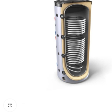
Click to enlarge