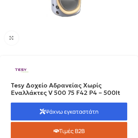
Click to enlarge
Tesy Δοχείο Αδρανείας Χωρίς
Εναλλάκτες V 500 75 F42 P4 – 500lt
Ψάχνω εγκαταστάτη
Τιμές B2B