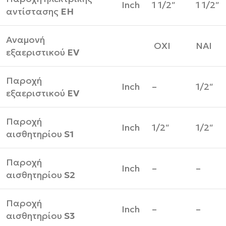
Inch
1 1/2″
1 1/2″
αντίστασης
ΕΗ
Αναμονή
ΟΧΙ
ΝΑΙ
εξαεριστικού
EV
Παροχή
Inch
–
1/2″
εξαεριστικού
EV
Παροχή
Inch
1/2″
1/2″
αισθητηρίου
S1
Παροχή
Inch
–
–
αισθητηρίου
S2
Παροχή
Inch
–
–
αισθητηρίου
S3