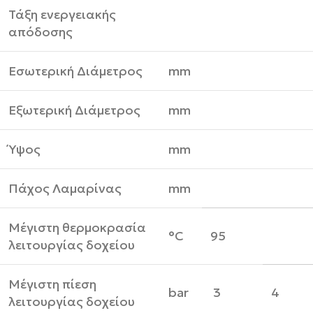
Τάξη ενεργειακής
απόδοσης
Εσωτερική Διάμετρος
mm
Εξωτερική Διάμετρος
mm
Ύψος
mm
Πάχος Λαμαρίνας
mm
Μέγιστη θερμοκρασία
°C
95
λειτουργίας δοχείου
Μέγιστη πίεση
bar
3
4
λειτουργίας δοχείου