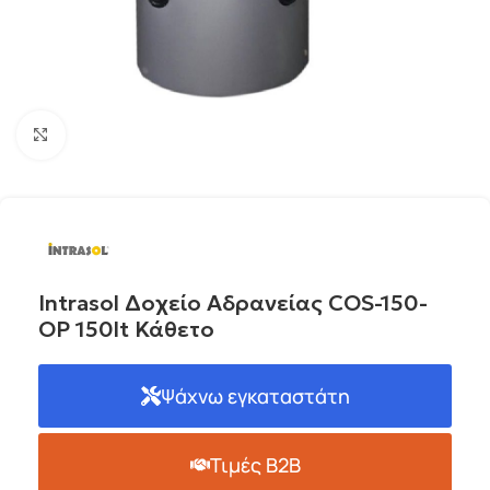
Click to enlarge
Intrasol Δοχείο Αδρανείας COS-150-
OP 150lt Κάθετο
Ψάχνω εγκαταστάτη
Τιμές B2B