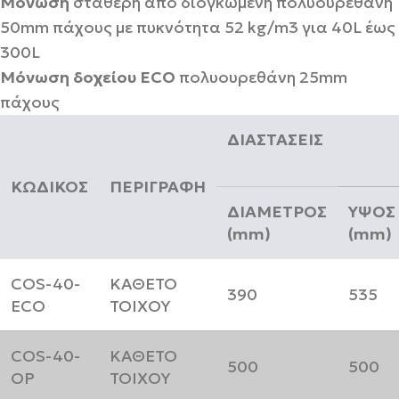
Μόνωση
σταθερή από διογκωμένη πολυουρεθάνη
50mm πάχους με πυκνότητα 52 kg/m3 για 40L έως
300L
Μόνωση δοχείου ECO
πολυουρεθάνη 25mm
πάχους
ΔΙΑΣΤΑΣΕΙΣ
ΚΩΔΙΚΟΣ
ΠΕΡΙΓΡΑΦΗ
ΔΙΑΜΕΤΡΟΣ
ΥΨΟΣ
(mm)
(mm)
COS-40-
ΚΑΘΕΤΟ
390
535
ECO
ΤΟΙΧΟΥ
COS-40-
ΚΑΘΕΤΟ
500
500
OP
ΤΟΙΧΟΥ