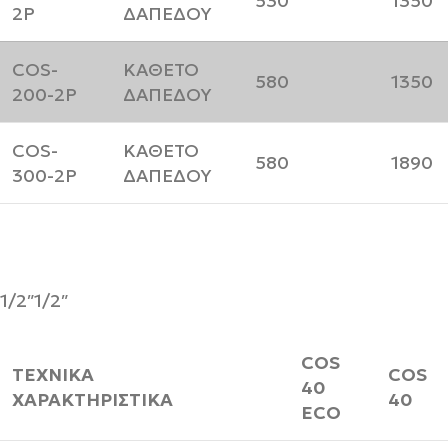
530
1350
2P
ΔΑΠΕΔΟΥ
COS-
ΚΑΘΕΤΟ
580
1350
200-2P
ΔΑΠΕΔΟΥ
COS-
ΚΑΘΕΤΟ
580
1890
300-2P
ΔΑΠΕΔΟΥ
1/2″​1/2″​
COS
ΤΕΧΝΙΚΑ
COS
40
ΧΑΡΑΚΤΗΡΙΣΤΙΚΑ
40
ECO