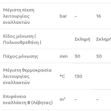
Μέγιστη πίεση
λειτουργίας
bar
–
16
εναλλακτών
Είδος μόνωση (
Σκληρή
Σκληρ
Πολυουθρεθάνη )
Πάχος μόνωσης
mm
30
50
Μέγιστη θερμοκρασία
λειτουργίας
°C
130
εναλλακτών
Επιφάνεια
m²
–
–
εναλλάκτη
Β
(Λέβητας)