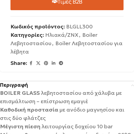
Τιμές B2B
Κωδικός προϊόντος:
BLGLL300
Κατηγορίες:
Ηλιακά/ΖΝΧ
,
Boiler
Λεβητοστασίου
,
Boiler Λεβητοστασίου για
λέβητα
Share:
Περιγραφή
BOILER GLASS
λεβητοστασίου από χάλυβα με
επισμάλτωση – επίστρωση εμαγιέ
Καθοδική προστασία
με ανόδιο μαγνησίου και
στις δύο φλάτζες
Μέγιστη πίεση
λειτουργίας δοχείου 10 bar