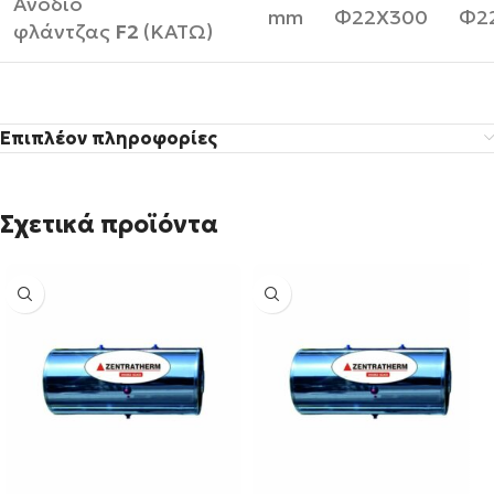
Ανόδιο
mm
Φ22Χ300
Φ2
φλάντζας
F2
(ΚΑΤΩ)
Επιπλέον πληροφορίες
Σχετικά προϊόντα