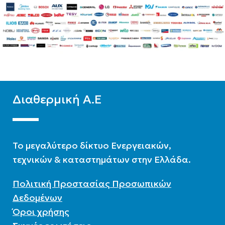
ΥΛΙΚΌ
Glass
ΥΛΙΚΌ
Glass
Διαθερμική Α.Ε
To μεγαλύτερο δίκτυο Ενεργειακών,
τεχνικών & καταστημάτων στην Ελλάδα.
Πολιτική Προστασίας Προσωπικών
Δεδομένων
Όροι χρήσης