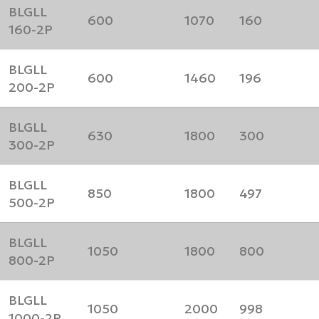
BLGLL
600
1070
160
160-2P
BLGLL
600
1460
196
200-2P
BLGLL
630
1800
300
300-2P
BLGLL
850
1800
497
500-2P
BLGLL
1050
1800
800
800-2P
BLGLL
1050
2000
998
1000-2P