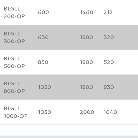
BLGLL
600
1460
212
200-OP
BLGLL
630
1800
320
300-OP
BLGLL
850
1800
520
500-OP
BLGLL
1050
1800
830
800-OP
BLGLL
1050
2000
1040
1000-OP