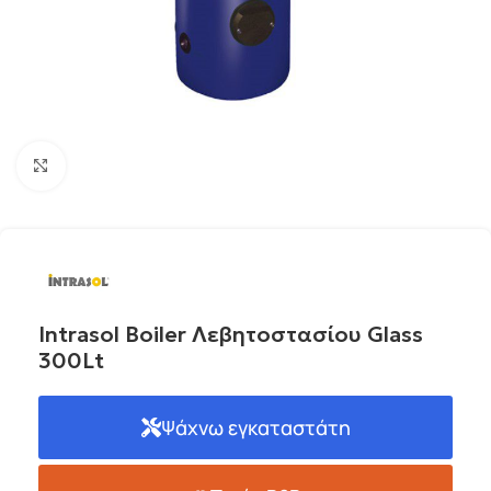
Click to enlarge
Intrasol Boiler Λεβητοστασίου Glass
300Lt
Ψάχνω εγκαταστάτη