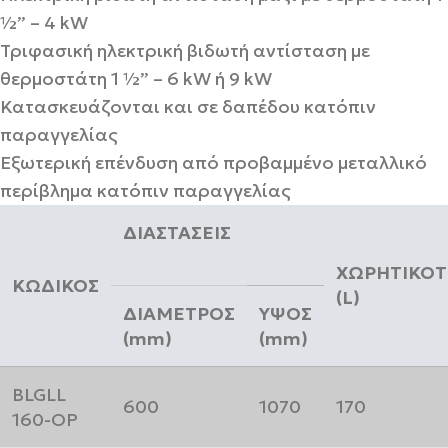
½” – 4 kW
Τριφασική ηλεκτρική βιδωτή αντίσταση με
θερμοστάτη 1 ½” – 6 kW ή 9 kW
Κατασκευάζονται και σε δαπέδου κατόπιν
παραγγελίας
Εξωτερική επένδυση από προβαμμένο μεταλλικό
περίβλημα κατόπιν παραγγελίας
ΔΙΑΣΤΑΣΕΙΣ
ΧΩΡΗΤΙΚΟΤ
ΚΩΔΙΚΟΣ
(L)
ΔΙΑΜΕΤΡΟΣ
ΥΨΟΣ
(mm)
(mm)
BLGLL
600
1070
170
160-OP