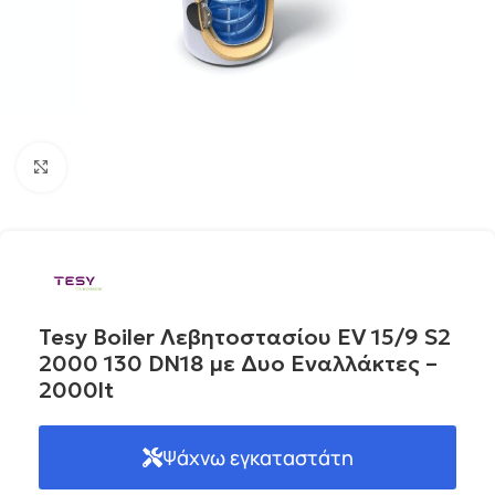
Click to enlarge
Tesy Boiler Λεβητοστασίου EV 15/9 S2
2000 130 DN18 με Δυο Εναλλάκτες –
2000lt
Ψάχνω εγκαταστάτη