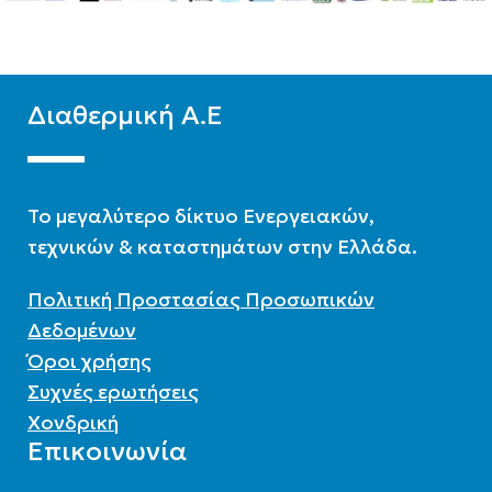
Διαθερμική Α.Ε
To μεγαλύτερο δίκτυο Ενεργειακών,
τεχνικών & καταστημάτων στην Ελλάδα.
Πολιτική Προστασίας Προσωπικών
Δεδομένων
Όροι χρήσης
Συχνές ερωτήσεις
Χονδρική
Επικοινωνία