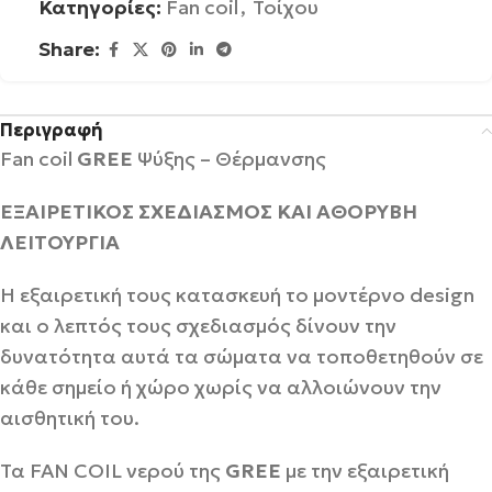
Κατηγορίες:
Fan coil
,
Τοίχου
Share:
Περιγραφή
Fan coil
GREE
Ψύξης – Θέρμανσης
ΕΞΑΙΡΕΤΙΚΟΣ ΣΧΕΔΙΑΣΜΟΣ ΚΑΙ ΑΘΟΡΥΒΗ
ΛΕΙΤΟΥΡΓΙΑ
Η εξαιρετική τους κατασκευή το μοντέρνο design
και ο λεπτός τους σχεδιασμός δίνουν την
δυνατότητα αυτά τα σώματα να τοποθετηθούν σε
κάθε σημείο ή χώρο χωρίς να αλλοιώνουν την
αισθητική του.
Τα FAN COIL νερού της
GREE
με την εξαιρετική