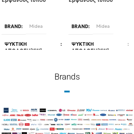
Διαβάστε περισσότερα
Διαβάστε περισσότερα
BRAND
Midea
BRAND
Midea
ΨΥΚΤΙΚΉ
ΨΥΚΤΙΚΉ
ΑΠΌΔΟΣΗ(KW)
ΑΠΌΔΟΣΗ(KW)
2,65
7,35
Brands
ΘΕΡΜΙΚΉ
ΘΕΡΜΙΚΉ
ΑΠΌΔΟΣΗ(KW)
ΑΠΌΔΟΣΗ(KW)
3,05
8,2