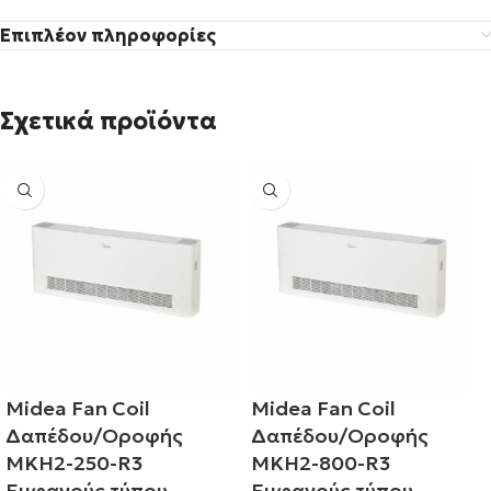
Επιπλέον πληροφορίες
Σχετικά προϊόντα
Midea Fan Coil
Midea Fan Coil
Δαπέδου/Οροφής
Δαπέδου/Οροφής
MKH2-250-R3
MKH2-800-R3
Εμφανούς τύπου
Εμφανούς τύπου