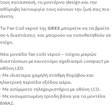
τους κατασκευή, το μοντέρνο design και την
αθόρυβη λειτουργία τους κάνουν την ζωή σας πιο
άνετη.
Τα Fan Coil νερού της
GREE
μπορείτε να τα βρείτε
σε 4 διαστάσεις και μπορούν να τοποθετηθούν σε
τοίχο.
Νέα μονάδα fan coils νερού – τοίχου μικρών
διαστάσεων με καινοτόμο σχεδιασμό compact με
οθόνη LED.
· Με ιδιαίτερα χαμηλή στάθμη θορύβου και
ηλεκτρική περσίδα εξόδου αέρα.
· Με ασύρματο τηλεχειριστήριο με οθόνη LCD.
· Με ενσωματωμένη τρίοδη βάνα για τα μοντέλα
ΒWA2.