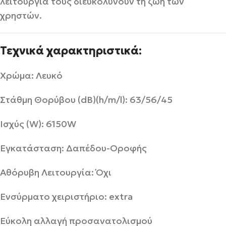
λειτουργία τους διευκολύνουν τη ζωή των
χρηστών.
Τεχνικά χαρακτηριστικά:
Χρώμα: Λευκό
Στάθμη Θορύβου (dB)(h/m/l): 63/56/45
Ισχύς (W): 6150W
Εγκατάσταση: Δαπέδου-Οροφής
Αθόρυβη Λειτουργία: Όχι
Ενσύρματο χειριστήριο: extra
Εύκολη αλλαγή προσανατολισμού