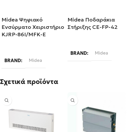
Midea Ψηφιακό
Midea Ποδαράκια
Eνσύρματο Xειριστήριο
Στήριξης CE-FP-42
KJRP-86I/MFK-E
Διαβάστε περισσότερα
Διαβάστε περισσότερα
BRAND
Midea
BRAND
Midea
Σχετικά προϊόντα