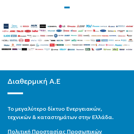
ΑΠΌΔΟΣΗ(KW)
ΑΠΌΔΟΣΗ(KW)
8,2
3,7
Διαθερμική Α.Ε
To μεγαλύτερο δίκτυο Ενεργειακών,
τεχνικών & καταστημάτων στην Ελλάδα.
Πολιτική Προστασίας Προσωπικών