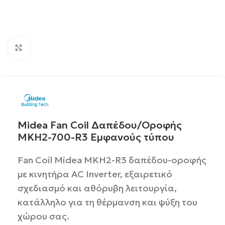
Click to enlarge
Midea Fan Coil Δαπέδου/Οροφής
MKH2-700-R3 Εμφανούς τύπου
Fan Coil Midea MKH2-R3 δαπέδου-οροφής
με κινητήρα AC Inverter, εξαιρετικό
σχεδιασμό και αθόρυβη λειτουργία,
κατάλληλο για τη θέρμανση και ψύξη του
χώρου σας.