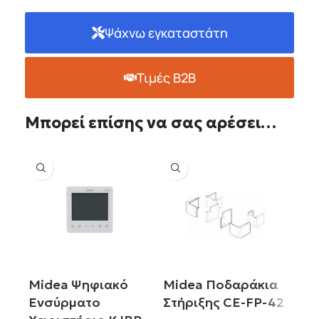
Ψάχνω εγκαταστάτη
Τιμές B2B
Μπορεί επίσης να σας αρέσει…
Midea Ψηφιακό
Midea Ποδαράκια
Eνσύρματο
Στήριξης CE-FP-42