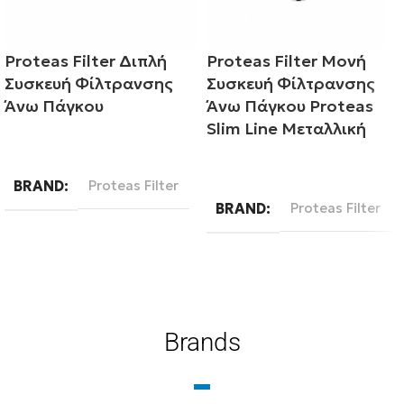
Proteas Filter Διπλή
Proteas Filter Μονή
Συσκευή Φίλτρανσης
Συσκευή Φίλτρανσης
Άνω Πάγκου
Άνω Πάγκου Proteas
Slim Line Μεταλλική
Διαβάστε περισσότερα
Διαβάστε περισσότερα
BRAND
Proteas Filter
BRAND
Proteas Filter
Brands