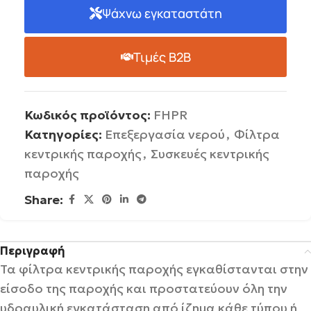
Ψάχνω εγκαταστάτη
Τιμές B2B
Κωδικός προϊόντος:
FHPR
Κατηγορίες:
Επεξεργασία νερού
,
Φίλτρα
κεντρικής παροχής
,
Συσκευές κεντρικής
παροχής
Share:
Περιγραφή
Τα φίλτρα κεντρικής παροχής εγκαθίστανται στην
είσοδο της παροχής και προστατεύουν όλη την
υδραυλική εγκατάσταση από ίζημα κάθε τύπου ή