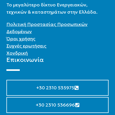
To μεγαλύτερο δίκτυο Ενεργειακών,
τεχνικών & καταστημάτων στην Ελλάδα.
Πολιτική Προστασίας Προσωπικών
Δεδομένων
Όροι χρήσης
Συχνές ερωτήσεις
Χονδρική
Επικοινωνία
+30 2310 535975
+30 2310 536696