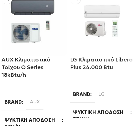
AUX Κλιματιστικό
LG Κλιματιστικό Libero
Τοίχου Q Series
Plus 24.000 Btu
18kBtu/h
Διαβάστε περισσότερα
Διαβάστε περισσότερα
BRAND
LG
BRAND
AUX
ΨΥΚΤΙΚΉ ΑΠΌΔΟΣΗ
BTU/H
ΨΥΚΤΙΚΉ ΑΠΌΔΟΣΗ
BTU/H
24000