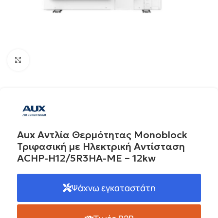
Click to enlarge
Aux Αντλία Θερμότητας Monoblock
Τριφασική με Ηλεκτρική Αντίσταση
ACHP-H12/5R3HA-ME – 12kw
Ψάχνω εγκαταστάτη