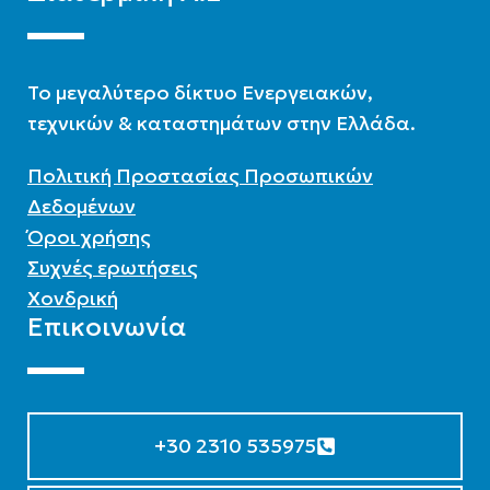
To μεγαλύτερο δίκτυο Ενεργειακών,
τεχνικών & καταστημάτων στην Ελλάδα.
Πολιτική Προστασίας Προσωπικών
Δεδομένων
Όροι χρήσης
Συχνές ερωτήσεις
Χονδρική
Επικοινωνία
+30 2310 535975