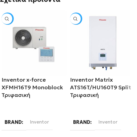
SALE
SALE
Inventor x-force
Inventor Matrix
XFMH16T9 Monoblock
ATS16T/HU160T9 Split
Τριφασική
Τριφασική
Διαβάστε περισσότερα
Διαβάστε περισσότερα
BRAND
Inventor
BRAND
Inventor