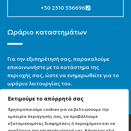
+30 2310 536696
Ωράριο καταστημάτων
Για την εξυπηρέτησή σας, παρακαλούμε
επικοινωνήστε με το κατάστημα της
περιοχής σας, ώστε να ενημερωθείτε για το
ωράριο λειτουργίας του.
Εκτιμούμε το απόρρητό σας
Ωράριο λειτουργίας : 07:30 – 16:00
Χρησιμοποιούμε cookies για να βελτιώσουμε την
εμπειρία περιήγησής σας, να προβάλλουμε
εξατομικευμένες διαφημίσεις ή περιεχόμενο και να
Diathermiki.gr © 2022
αναλύουμε την επισκεψιμότητά μας. Κάνοντας κλικ