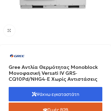
Click to enlarge
Gree Αντλία Θερμότητας Monoblock
Μονοφασική Versati IV GRS‐
CQ10Pd/NHG4‐E Χωρίς Αντιστάσεις
Ψάχνω εγκαταστάτη
Τιμές B2B