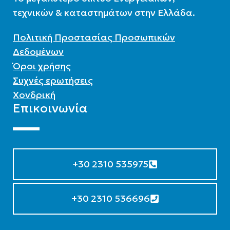
τεχνικών & καταστημάτων στην Ελλάδα.
Πολιτική Προστασίας Προσωπικών
Δεδομένων
Όροι χρήσης
Συχνές ερωτήσεις
Χονδρική
Επικοινωνία
+30 2310 535975
+30 2310 536696