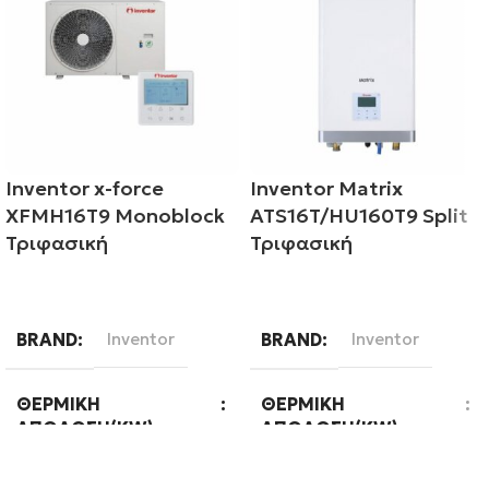
Inventor x-force
Inventor Matrix
XFMH16T9 Monoblock
ATS16T/HU160T9 Split
Τριφασική
Τριφασική
Διαβάστε περισσότερα
Διαβάστε περισσότερα
BRAND
Inventor
BRAND
Inventor
ΘΕΡΜΙΚΉ
ΘΕΡΜΙΚΉ
ΑΠΌΔΟΣΗ(KW)
ΑΠΌΔΟΣΗ(KW)
16
16