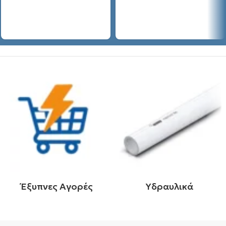
Έξυπνες Αγορές
Υδραυλικά