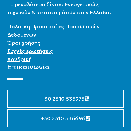
To μεγαλύτερο δίκτυο Ενεργειακών,
τεχνικών & καταστημάτων στην Ελλάδα.
Πολιτική Προστασίας Προσωπικών
Δεδομένων
Όροι χρήσης
Συχνές ερωτήσεις
Χονδρική
Επικοινωνία
+30 2310 535975
+30 2310 536696