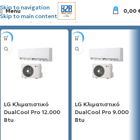
Skip to navigation
0
Menu
0,00
Skip to main content
Διάθεσιμες προσφορές
SALE
SALE
LG Κλιματιστικό
LG Κλιματιστικό
DualCool Pro 12.000
DualCool Pro 9.000
Btu
Btu