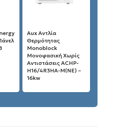
Energy
Aux Αντλία
Πάνελ
Θερμότητας
8
Monoblock
Μονοφασική Χωρίς
Αντιστάσεις ACHP-
H16/4R3HA-M(NE) –
16kw