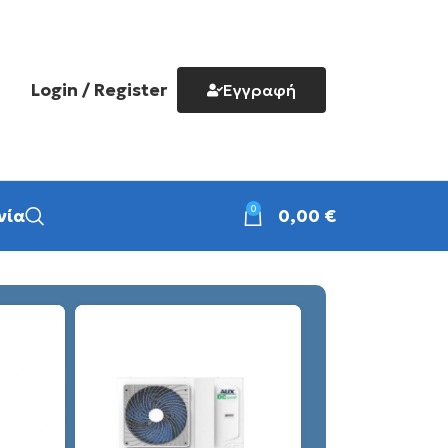
Login / Register
Εγγραφή
0
νία
0,00
€