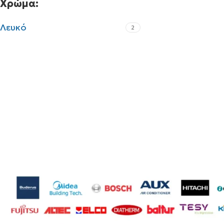
Χρώμα:
Λευκό
2