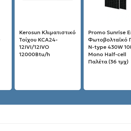
Kerosun Κλιματιστικό
Promo Sunrise 
0
Τοίχου KCA24-
Φωτοβολταϊκό 
12IVI/12IVO
N-type 430W 10
12000Btu/h
Mono Half-cell
Παλέτα (36 τμχ)