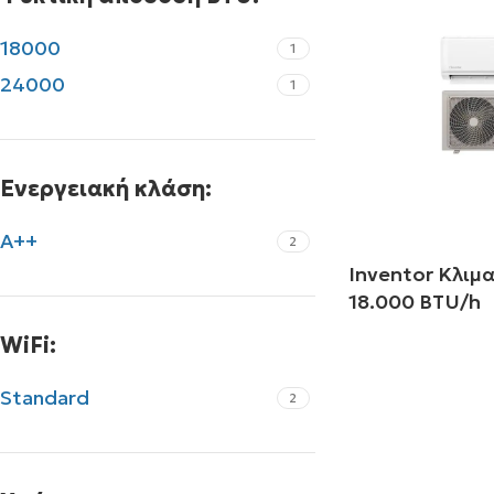
18000
1
24000
1
Ενεργειακή κλάση:
A++
2
Inventor Κλιμ
18.000 BTU/h
WiFi:
Διαβάστε περισ
Standard
2